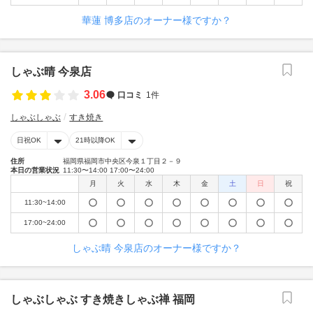
華蓮 博多店のオーナー様ですか？
しゃぶ晴 今泉店
3.06
口コミ
1件
しゃぶしゃぶ
すき焼き
日祝OK
21時以降OK
住所
福岡県福岡市中央区今泉１丁目２－９
本日の営業状況
11:30〜14:00 17:00〜24:00
月
火
水
木
金
土
日
祝
11:30~14:00
17:00~24:00
しゃぶ晴 今泉店のオーナー様ですか？
しゃぶしゃぶ すき焼きしゃぶ禅 福岡