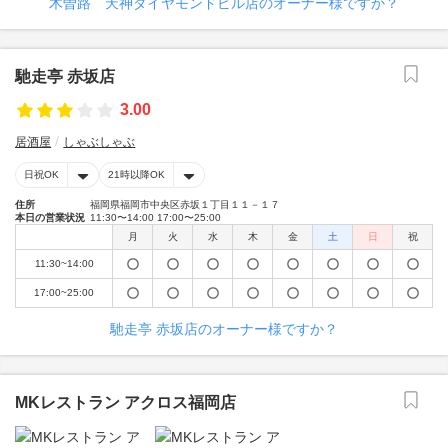
木曽路 天神ダイヤモンドビル店のオーナー様ですか？
馳走亭 赤坂店
3.00
居酒屋
しゃぶしゃぶ
日祝OK
21時以降OK
住所
福岡県福岡市中央区赤坂１丁目１１－１７
本日の営業状況
11:30〜14:00 17:00〜25:00
月
火
水
木
金
土
日
祝
11:30~14:00
17:00~25:00
馳走亭 赤坂店のオーナー様ですか？
MKレストラン アクロス福岡店