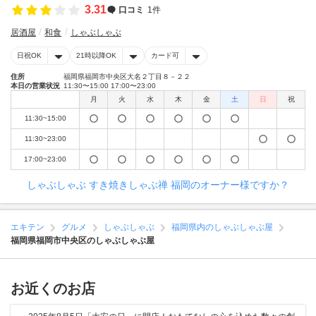
3.31
口コミ
1件
居酒屋
和食
しゃぶしゃぶ
日祝OK
21時以降OK
カード可
住所
福岡県福岡市中央区大名２丁目８－２２
本日の営業状況
11:30〜15:00 17:00〜23:00
月
火
水
木
金
土
日
祝
11:30~15:00
11:30~23:00
17:00~23:00
しゃぶしゃぶ すき焼きしゃぶ禅 福岡のオーナー様ですか？
エキテン
グルメ
しゃぶしゃぶ
福岡県内のしゃぶしゃぶ屋
福岡県福岡市中央区のしゃぶしゃぶ屋
お近くのお店