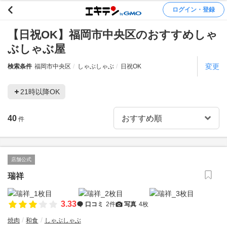
ログイン・登録
【日祝OK】福岡市中央区のおすすめしゃ
ぶしゃぶ屋
変更
検索条件
福岡市中央区
しゃぶしゃぶ
日祝OK
21時以降OK
40
件
店舗公式
瑞祥
3.33
口コミ
2件
写真
4枚
焼肉
和食
しゃぶしゃぶ