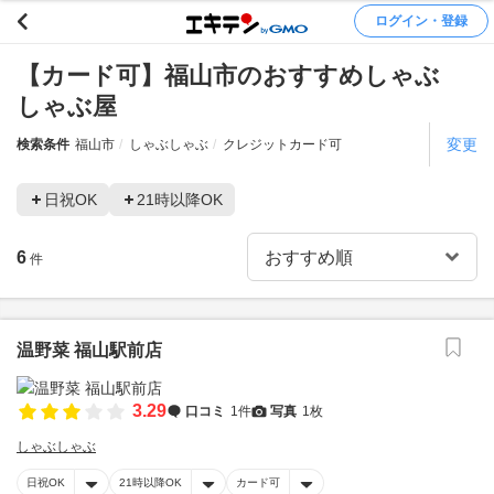
ログイン・登録
【カード可】福山市のおすすめしゃぶ
しゃぶ屋
変更
検索条件
福山市
しゃぶしゃぶ
クレジットカード可
日祝OK
21時以降OK
6
件
温野菜 福山駅前店
3.29
口コミ
1件
写真
1枚
しゃぶしゃぶ
日祝OK
21時以降OK
カード可