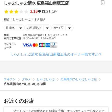
しゃぶしゃぶ清水 広島福山南蔵王店
3.16
口コミ
1件
和食
しゃぶしゃぶ
すき焼き
日祝OK
21時以降OK
カード可
住所
広島県福山市南蔵王町６丁目１１－１３
本日の営業状況
11:30〜14:30 17:00〜23:00
クレジット
カード
しゃぶしゃぶ清水 広島福山南蔵王店のオーナー様ですか？
エキテン
グルメ
しゃぶしゃぶ
広島県内のしゃぶしゃぶ屋
広島県福山市のしゃぶしゃぶ屋
お近くのお店
［プライベートが確保された個室を完備］エステ×カフェで心身ともに