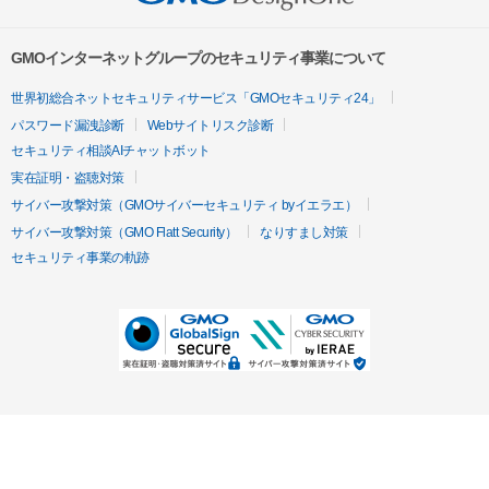
GMOインターネットグループのセキュリティ事業について
世界初総合ネットセキュリティサービス「GMOセキュリティ24」
パスワード漏洩診断
Webサイトリスク診断
セキュリティ相談AIチャットボット
実在証明・盗聴対策
サイバー攻撃対策（GMOサイバーセキュリティ byイエラエ）
サイバー攻撃対策（GMO Flatt Security）
なりすまし対策
セキュリティ事業の軌跡