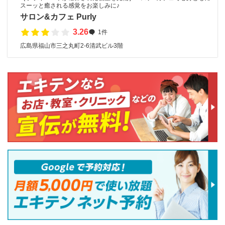
スーッと癒される感覚をお楽しみに♪
サロン&カフェ Purly
3.26
1件
広島県福山市三之丸町2-6清武ビル3階