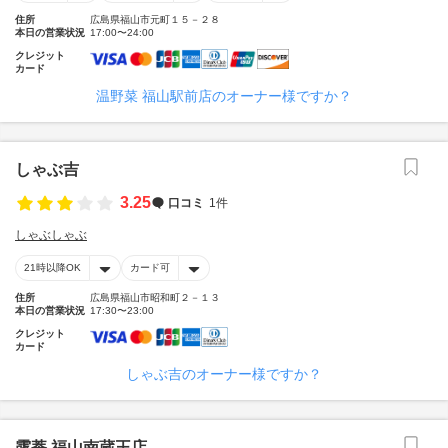
住所
広島県福山市元町１５－２８
本日の営業状況
17:00〜24:00
クレジット
カード
温野菜 福山駅前店のオーナー様ですか？
しゃぶ吉
3.25
口コミ
1件
しゃぶしゃぶ
21時以降OK
カード可
住所
広島県福山市昭和町２－１３
本日の営業状況
17:30〜23:00
クレジット
カード
しゃぶ吉のオーナー様ですか？
露菴 福山南蔵王店