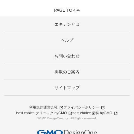
PAGE TOP
エキテンとは
ヘルプ
お問い合わせ
掲載のご案内
サイトマップ
利用規約
運営会社
プライバシーポリシー
best choice クリニック byGMO
best choice 歯科 byGMO
©GMO DesignOne, Inc. All Rights reserved.