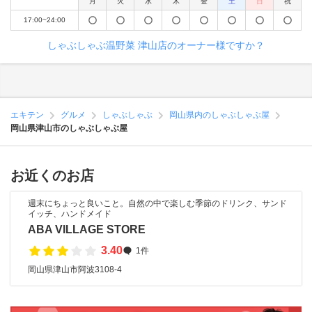
月
火
水
木
金
土
日
祝
17:00~24:00
しゃぶしゃぶ温野菜 津山店のオーナー様ですか？
エキテン
グルメ
しゃぶしゃぶ
岡山県内のしゃぶしゃぶ屋
岡山県津山市のしゃぶしゃぶ屋
お近くのお店
週末にちょっと良いこと。自然の中で楽しむ季節のドリンク、サンド
イッチ、ハンドメイド
ABA VILLAGE STORE
3.40
1件
岡山県津山市阿波3108-4