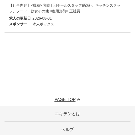
【仕事内容】<職種> 和食 [正]ホールスタッフ(配膳)、キッチンスタッ
フ、フード・飲食その他 <雇用形態> 正社員…
求人の更新日
2026-08-01
スポンサー
求人ボックス
PAGE TOP
エキテンとは
ヘルプ