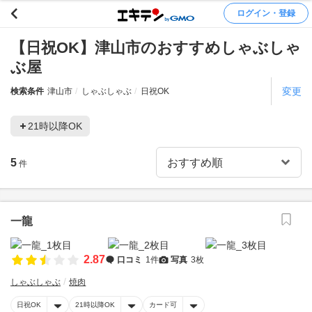
ログイン・登録
【日祝OK】津山市のおすすめしゃぶしゃ
ぶ屋
変更
検索条件
津山市
しゃぶしゃぶ
日祝OK
21時以降OK
5
件
一龍
2.87
口コミ
1件
写真
3枚
しゃぶしゃぶ
焼肉
日祝OK
21時以降OK
カード可