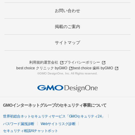
お問い合わせ
掲載のご案内
サイトマップ
利用規約
運営会社
プライバシーポリシー
best choice クリニック byGMO
best choice 歯科 byGMO
©GMO DesignOne, Inc. All Rights reserved.
GMOインターネットグループのセキュリティ事業について
世界初総合ネットセキュリティサービス「GMOセキュリティ24」
パスワード漏洩診断
Webサイトリスク診断
セキュリティ相談AIチャットボット