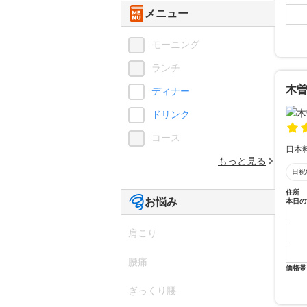
メニュー
モーニング
ランチ
木曽
ディナー
ドリンク
コース
日本
もっと見る
日祝
住所
お悩み
本日の
肩こり
腰痛
価格帯
ぎっくり腰