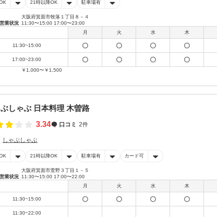
OK
21時以降OK
駐車場有
大阪府箕面市牧落１丁目８－４
営業状況
11:30〜15:00 17:00〜23:00
月
火
水
木
11:30~15:00
17:00~23:00
￥1,000〜￥1,500
ぶしゃぶ 日本料理 木曽路
3.34
口コミ
2件
しゃぶしゃぶ
OK
21時以降OK
駐車場有
カード可
大阪府箕面市萱野３丁目１－５
営業状況
11:30〜15:00 17:00〜22:00
月
火
水
木
11:30~15:00
11:30~22:00