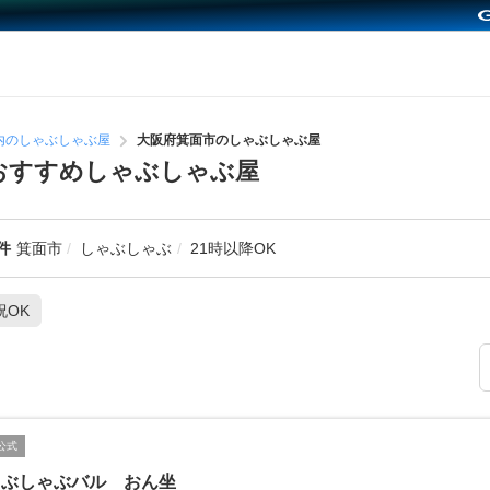
内のしゃぶしゃぶ屋
大阪府箕面市のしゃぶしゃぶ屋
のおすすめしゃぶしゃぶ屋
件
箕面市
しゃぶしゃぶ
21時以降OK
祝OK
公式
ゃぶしゃぶバル おん坐