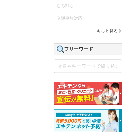
むち打ち
交通事故対応
もっと見る
フリーワード