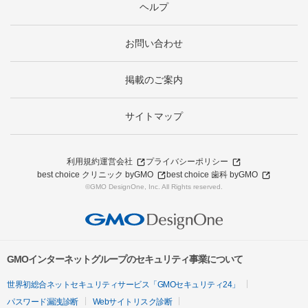
ヘルプ
お問い合わせ
掲載のご案内
サイトマップ
利用規約
運営会社
プライバシーポリシー
best choice クリニック byGMO
best choice 歯科 byGMO
©GMO DesignOne, Inc. All Rights reserved.
GMOインターネットグループのセキュリティ事業について
世界初総合ネットセキュリティサービス「GMOセキュリティ24」
パスワード漏洩診断
Webサイトリスク診断