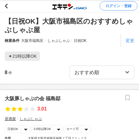
ログイン・登録
【日祝OK】大阪市福島区のおすすめしゃ
ぶしゃぶ屋
変更
検索条件
大阪市福島区
しゃぶしゃぶ
日祝OK
21時以降OK
8
件
大阪豚しゃぶの会 福島邸
3.01
居酒屋
しゃぶしゃぶ
日祝OK
21時以降OK
カード可
住所
大阪府大阪市福島区福島７丁目２１－１５