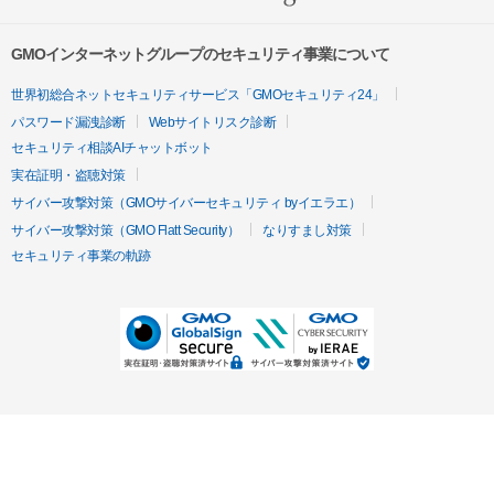
GMOインターネットグループのセキュリティ事業について
世界初総合ネットセキュリティサービス「GMOセキュリティ24」
パスワード漏洩診断
Webサイトリスク診断
セキュリティ相談AIチャットボット
実在証明・盗聴対策
サイバー攻撃対策（GMOサイバーセキュリティ byイエラエ）
サイバー攻撃対策（GMO Flatt Security）
なりすまし対策
セキュリティ事業の軌跡