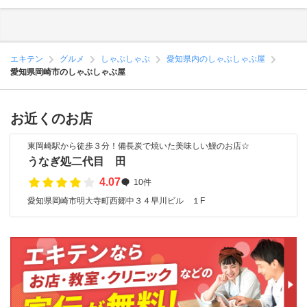
エキテン
グルメ
しゃぶしゃぶ
愛知県内のしゃぶしゃぶ屋
愛知県岡崎市のしゃぶしゃぶ屋
お近くのお店
東岡崎駅から徒歩３分！備長炭で焼いた美味しい鰻のお店☆
うなぎ処二代目 田
4.07
10件
愛知県岡崎市明大寺町西郷中３４早川ビル １F