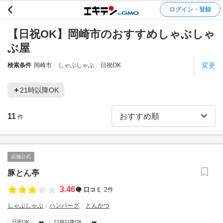
ログイン・登録
【日祝OK】岡崎市のおすすめしゃぶしゃ
ぶ屋
変更
検索条件
岡崎市
しゃぶしゃぶ
日祝OK
21時以降OK
11
件
店舗公式
豚とん亭
3.46
口コミ
2件
しゃぶしゃぶ
ハンバーグ
とんかつ
日祝OK
21時以降OK