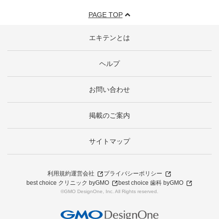
PAGE TOP
エキテンとは
ヘルプ
お問い合わせ
掲載のご案内
サイトマップ
利用規約
運営会社
プライバシーポリシー
best choice クリニック byGMO
best choice 歯科 byGMO
©GMO DesignOne, Inc. All Rights reserved.