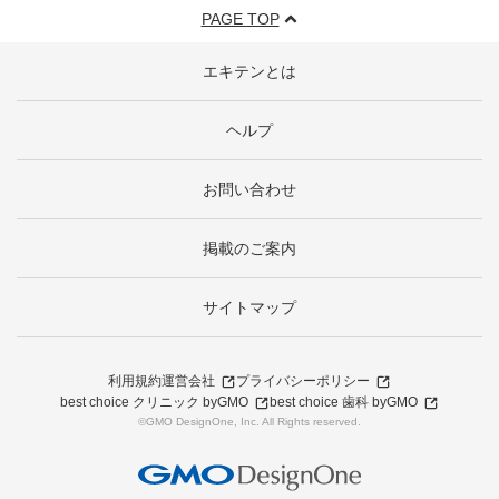
PAGE TOP
エキテンとは
ヘルプ
お問い合わせ
掲載のご案内
サイトマップ
利用規約
運営会社
プライバシーポリシー
best choice クリニック byGMO
best choice 歯科 byGMO
©GMO DesignOne, Inc. All Rights reserved.