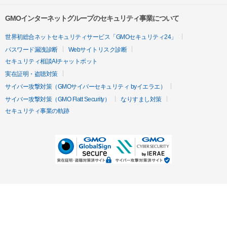
GMOインターネットグループのセキュリティ事業について
世界初総合ネットセキュリティサービス「GMOセキュリティ24」
パスワード漏洩診断
Webサイトリスク診断
セキュリティ相談AIチャットボット
実在証明・盗聴対策
サイバー攻撃対策（GMOサイバーセキュリティ byイエラエ）
サイバー攻撃対策（GMO Flatt Security）
なりすまし対策
セキュリティ事業の軌跡