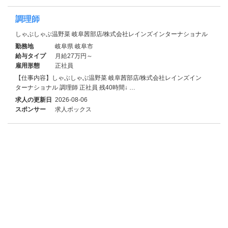
調理師
しゃぶしゃぶ温野菜 岐阜茜部店/株式会社レインズインターナショナル
勤務地
岐阜県 岐阜市
給与タイプ
月給27万円～
雇用形態
正社員
【仕事内容】しゃぶしゃぶ温野菜 岐阜茜部店/株式会社レインズイン
ターナショナル 調理師 正社員 残40時間↓ …
求人の更新日
2026-08-06
スポンサー
求人ボックス