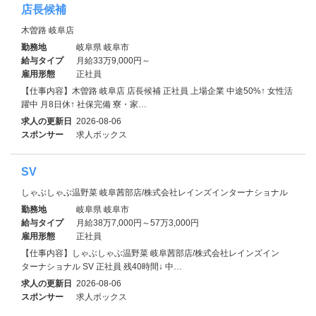
店長候補
木曽路 岐阜店
勤務地
岐阜県 岐阜市
給与タイプ
月給33万9,000円～
雇用形態
正社員
【仕事内容】木曽路 岐阜店 店長候補 正社員 上場企業 中途50%↑ 女性活
躍中 月8日休↑ 社保完備 寮・家…
求人の更新日
2026-08-06
スポンサー
求人ボックス
SV
しゃぶしゃぶ温野菜 岐阜茜部店/株式会社レインズインターナショナル
勤務地
岐阜県 岐阜市
給与タイプ
月給38万7,000円～57万3,000円
雇用形態
正社員
【仕事内容】しゃぶしゃぶ温野菜 岐阜茜部店/株式会社レインズイン
ターナショナル SV 正社員 残40時間↓ 中…
求人の更新日
2026-08-06
スポンサー
求人ボックス