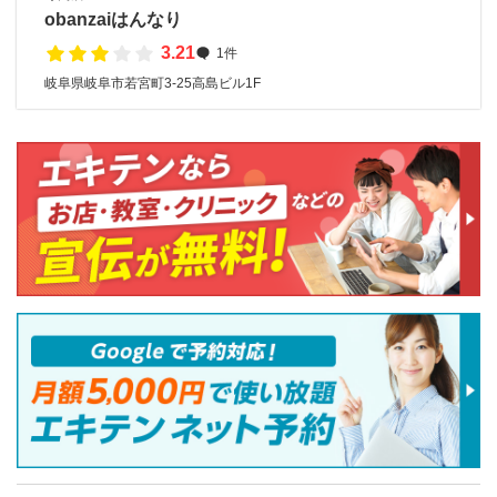
obanzaiはんなり
3.21
1件
岐阜県岐阜市若宮町3-25高島ビル1F