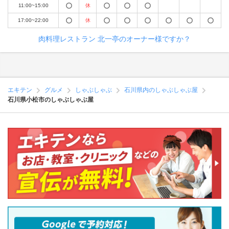
11:00~15:00
休
17:00~22:00
休
肉料理レストラン 北一亭のオーナー様ですか？
エキテン
グルメ
しゃぶしゃぶ
石川県内のしゃぶしゃぶ屋
石川県小松市のしゃぶしゃぶ屋