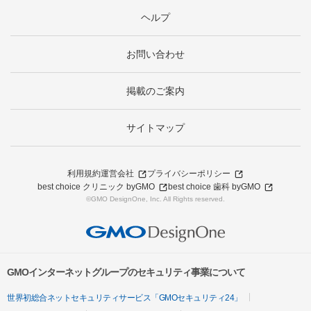
ヘルプ
お問い合わせ
掲載のご案内
サイトマップ
利用規約
運営会社
プライバシーポリシー
best choice クリニック byGMO
best choice 歯科 byGMO
©GMO DesignOne, Inc. All Rights reserved.
GMOインターネットグループのセキュリティ事業について
世界初総合ネットセキュリティサービス「GMOセキュリティ24」