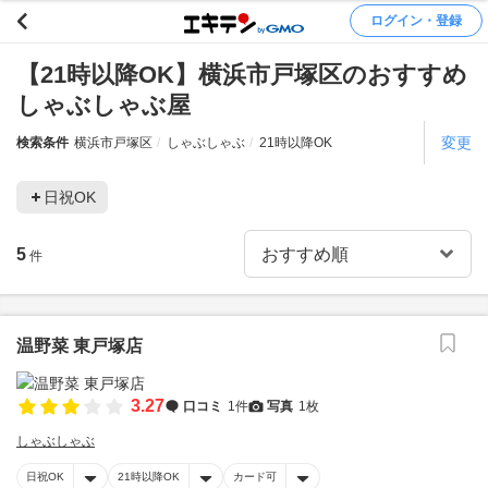
ログイン・登録
【21時以降OK】横浜市戸塚区のおすすめ
しゃぶしゃぶ屋
変更
検索条件
横浜市戸塚区
しゃぶしゃぶ
21時以降OK
日祝OK
5
件
温野菜 東戸塚店
3.27
口コミ
1件
写真
1枚
しゃぶしゃぶ
日祝OK
21時以降OK
カード可