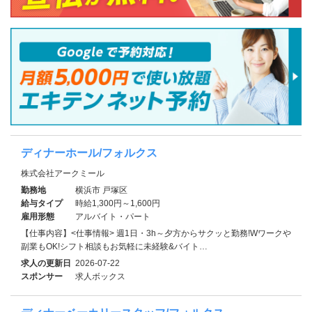
ディナーホール/フォルクス
株式会社アークミール
勤務地
横浜市 戸塚区
給与タイプ
時給1,300円～1,600円
雇用形態
アルバイト・パート
【仕事内容】<仕事情報> 週1日・3h～夕方からサクッと勤務!Wワークや
副業もOK!シフト相談もお気軽に未経験&バイト…
求人の更新日
2026-07-22
スポンサー
求人ボックス