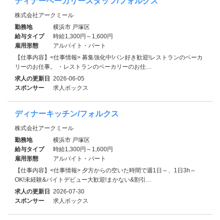
ディナーベーカリースタッフ/フォルクス
株式会社アークミール
勤務地
横浜市 戸塚区
給与タイプ
時給1,300円～1,600円
雇用形態
アルバイト・パート
【仕事内容】<仕事情報> 募集強化中!パン好き歓迎!レストランのベーカ
リーのお仕事。 ・レストランのベーカリーのお仕…
求人の更新日
2026-06-05
スポンサー
求人ボックス
ディナーキッチン/フォルクス
株式会社アークミール
勤務地
横浜市 戸塚区
給与タイプ
時給1,300円～1,600円
雇用形態
アルバイト・パート
【仕事内容】<仕事情報> 夕方からの空いた時間で週1日～、1日3h～
OK!未経験&バイトデビュー大歓迎!まかない&割引…
求人の更新日
2026-07-30
スポンサー
求人ボックス