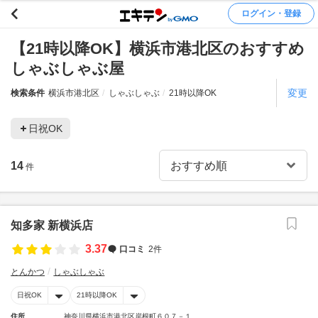
ログイン・登録
【21時以降OK】横浜市港北区のおすすめ
しゃぶしゃぶ屋
変更
検索条件
横浜市港北区
しゃぶしゃぶ
21時以降OK
日祝OK
14
件
知多家 新横浜店
3.37
口コミ
2件
とんかつ
しゃぶしゃぶ
日祝OK
21時以降OK
住所
神奈川県横浜市港北区岸根町６０７－１