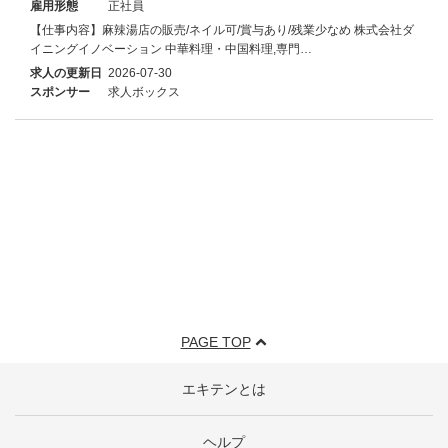
雇用形態
正社員
【仕事内容】麻辣湯店の販売/ネイル可/賞与あり/残業少なめ 株式会社ダ
イニングイノベーション 中華料理・中国料理,専門…
求人の更新日
2026-07-30
スポンサー
求人ボックス
PAGE TOP
エキテンとは
ヘルプ