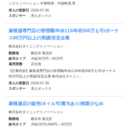
ングイノベーション 中華料理・中国料理,専…
求人の更新日
2026-07-30
スポンサー
求人ボックス
麻辣湯専門店の管理職/年休115/年収500万も可/ボーナ
ス80万円以上の実績/安定企業
株式会社ダイニングイノベーション
勤務地
横浜市 港北区
給与タイプ
月給35万円～50万円
雇用形態
正社員
【仕事内容】麻辣湯専門店の管理職/年休115/年収500万も可/ボーナス
80万円以上の実績/安定企業 株式会社ダイニン…
求人の更新日
2026-07-30
スポンサー
求人ボックス
麻辣湯店の販売/ネイル可/賞与あり/残業少なめ
株式会社ダイニングイノベーション
勤務地
横浜市 港北区
給与タイプ
月給29万5,000円～30万円