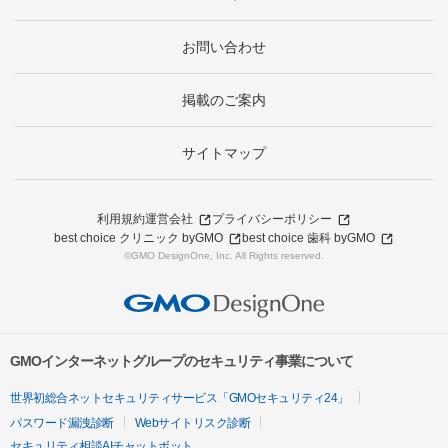
お問い合わせ
掲載のご案内
サイトマップ
利用規約
運営会社
プライバシーポリシー
best choice クリニック byGMO
best choice 歯科 byGMO
©GMO DesignOne, Inc. All Rights reserved.
GMOインターネットグループのセキュリティ事業について
世界初総合ネットセキュリティサービス「GMOセキュリティ24」
パスワード漏洩診断
Webサイトリスク診断
セキュリティ相談AIチャットボット