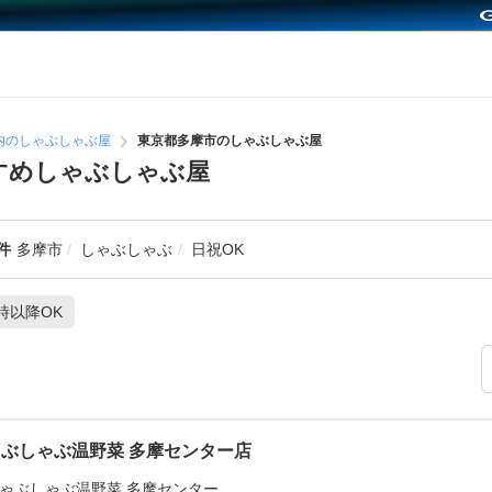
内のしゃぶしゃぶ屋
東京都多摩市のしゃぶしゃぶ屋
すめしゃぶしゃぶ屋
件
多摩市
しゃぶしゃぶ
日祝OK
1時以降OK
ぶしゃぶ温野菜 多摩センター店