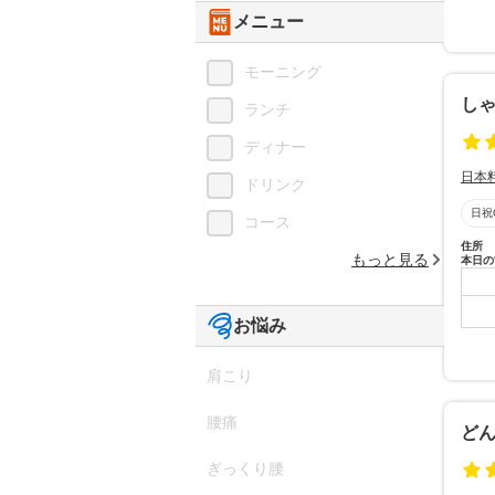
メニュー
モーニング
し
ランチ
ディナー
日本
ドリンク
日祝
コース
住所
もっと見る
本日の
お悩み
肩こり
腰痛
どん
ぎっくり腰