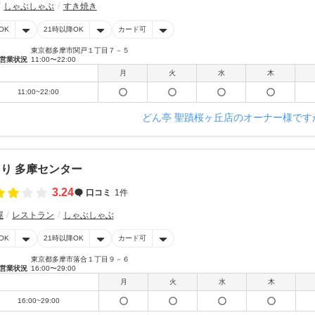
しゃぶしゃぶ
すき焼き
OK
21時以降OK
カード可
東京都多摩市関戸１丁目７－５
営業状況
11:00〜22:00
月
火
水
木
11:00~22:00
どん亭 聖蹟桜ヶ丘店のオーナー様です
り 多摩センター
3.24
口コミ
1件
屋
レストラン
しゃぶしゃぶ
OK
21時以降OK
カード可
東京都多摩市落合１丁目９－６
営業状況
16:00〜29:00
月
火
水
木
16:00~29:00