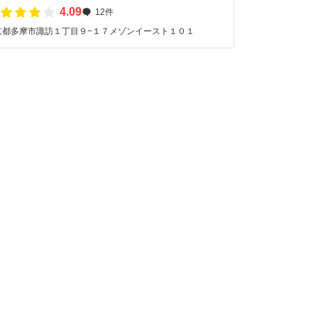
4.09
12件
京都多摩市諏訪１丁目９−１７メゾンイースト１０１