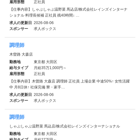
雇用形態
正社員
【仕事内容】しゃぶしゃぶ温野菜 馬込店/株式会社レインズインターナ
ショナル 料理長候補 正社員 残40時間↓ …
求人の更新日
2026-08-06
スポンサー
求人ボックス
調理師
木曽路 大森店
勤務地
東京都 大田区
給与タイプ
月給35万1,000円～
雇用形態
正社員
【仕事内容】木曽路 大森店 調理師 正社員 上場企業 中途50%↑ 女性活躍
中 月8日休↑ 社保完備 寮・家⼿…
求人の更新日
2026-08-06
スポンサー
求人ボックス
調理師
しゃぶしゃぶ温野菜 馬込店/株式会社レインズインターナショナル
勤務地
東京都 大田区
給与タイプ
月給27万円～