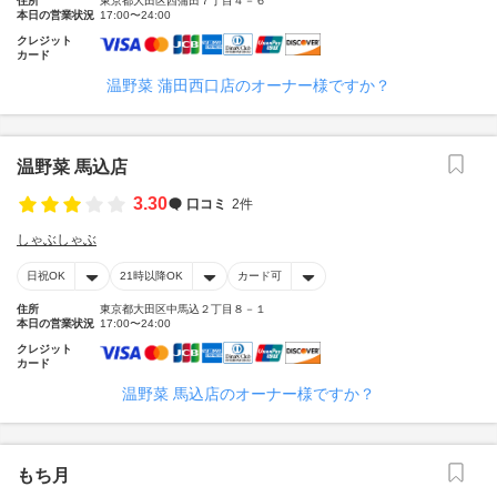
住所
東京都大田区西蒲田７丁目４－６
本日の営業状況
17:00〜24:00
クレジット
カード
温野菜 蒲田西口店のオーナー様ですか？
温野菜 馬込店
3.30
口コミ
2件
しゃぶしゃぶ
日祝OK
21時以降OK
カード可
住所
東京都大田区中馬込２丁目８－１
本日の営業状況
17:00〜24:00
クレジット
カード
温野菜 馬込店のオーナー様ですか？
もち月