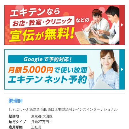
調理師
しゃぶしゃぶ温野菜 蒲田西口店/株式会社レインズインターナショナル
勤務地
東京都 大田区
給与タイプ
月給27万円～
雇用形態
正社員