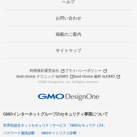
ヘルプ
お問い合わせ
掲載のご案内
サイトマップ
利用規約
運営会社
プライバシーポリシー
best choice クリニック byGMO
best choice 歯科 byGMO
©GMO DesignOne, Inc. All Rights reserved.
GMOインターネットグループのセキュリティ事業について
世界初総合ネットセキュリティサービス「GMOセキュリティ24」
パスワード漏洩診断
Webサイトリスク診断