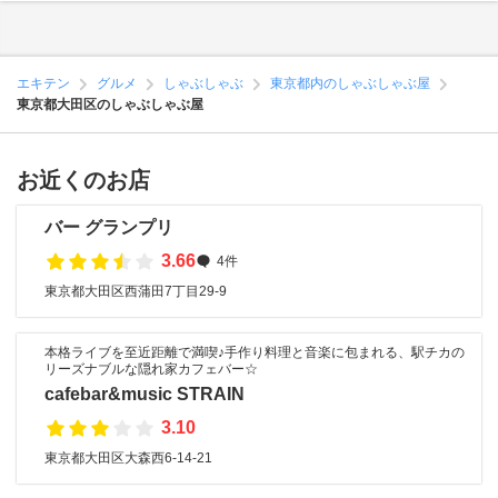
エキテン
グルメ
しゃぶしゃぶ
東京都内のしゃぶしゃぶ屋
東京都大田区のしゃぶしゃぶ屋
お近くのお店
バー グランプリ
3.66
4件
東京都大田区西蒲田7丁目29-9
本格ライブを至近距離で満喫♪手作り料理と音楽に包まれる、駅チカの
リーズナブルな隠れ家カフェバー☆
cafebar&music STRAIN
3.10
東京都大田区大森西6-14-21