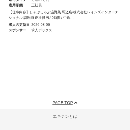
雇用形態
正社員
【仕事内容】しゃぶしゃぶ温野菜 馬込店/株式会社レインズインターナ
ショナル 調理師 正社員 残40時間↓ 中途…
求人の更新日
2026-08-06
スポンサー
求人ボックス
PAGE TOP
エキテンとは