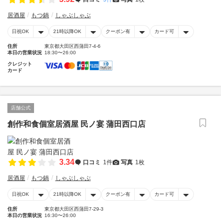
居酒屋
もつ鍋
しゃぶしゃぶ
日祝OK
21時以降OK
クーポン有
カード可
住所
東京都大田区西蒲田7-4-6
本日の営業状況
18:30〜26:00
クレジット
カード
店舗公式
創作和食個室居酒屋 民ノ宴 蒲田西口店
3.34
口コミ
1件
写真
1枚
居酒屋
もつ鍋
しゃぶしゃぶ
日祝OK
21時以降OK
クーポン有
カード可
住所
東京都大田区西蒲田7-29-3
本日の営業状況
16:30〜26:00