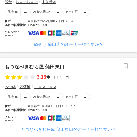
和食
しゃぶしゃぶ
すき焼き
日祝OK
21時以降OK
カード可
住所
東京都大田区西蒲田７丁目３－３
本日の営業状況
11:30〜23:00
クレジット
カード
鍋ぞう 蒲田店のオーナー様ですか？
もつなべきむら屋 蒲田東口
3.13
口コミ
1件
もつ鍋
居酒屋
しゃぶしゃぶ
日祝OK
21時以降OK
カード可
住所
東京都大田区蒲田５丁目１９－１１
本日の営業状況
16:00〜23:00
クレジット
カード
もつなべきむら屋 蒲田東口のオーナー様ですか？