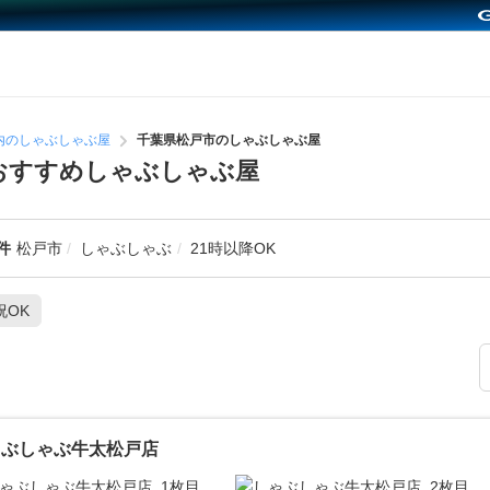
内のしゃぶしゃぶ屋
千葉県松戸市のしゃぶしゃぶ屋
のおすすめしゃぶしゃぶ屋
件
松戸市
しゃぶしゃぶ
21時以降OK
祝OK
ゃぶしゃぶ牛太松戸店