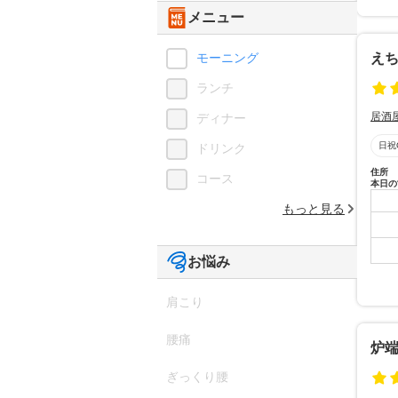
メニュー
モーニング
えち
ランチ
居酒
ディナー
日祝
ドリンク
住所
コース
本日の
もっと見る
お悩み
肩こり
腰痛
炉端
ぎっくり腰