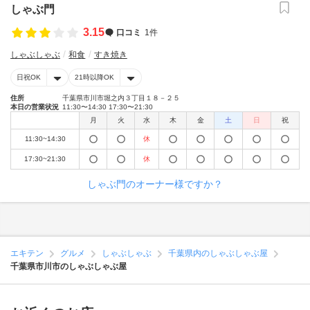
しゃぶ門
3.15
口コミ
1件
しゃぶしゃぶ
和食
すき焼き
日祝OK
21時以降OK
住所
千葉県市川市堀之内３丁目１８－２５
本日の営業状況
11:30〜14:30 17:30〜21:30
月
火
水
木
金
土
日
祝
11:30~14:30
休
17:30~21:30
休
しゃぶ門のオーナー様ですか？
エキテン
グルメ
しゃぶしゃぶ
千葉県内のしゃぶしゃぶ屋
千葉県市川市のしゃぶしゃぶ屋