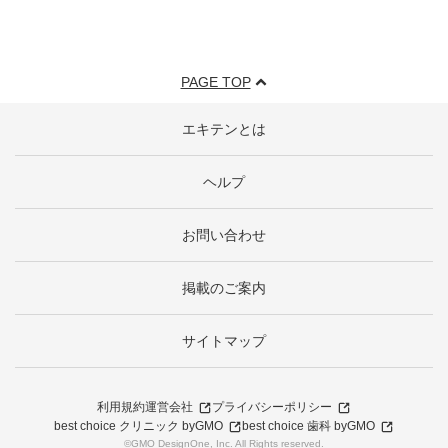
PAGE TOP
エキテンとは
ヘルプ
お問い合わせ
掲載のご案内
サイトマップ
利用規約
運営会社
プライバシーポリシー
best choice クリニック byGMO
best choice 歯科 byGMO
©GMO DesignOne, Inc. All Rights reserved.