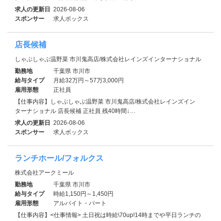
求人の更新日
2026-08-06
スポンサー
求人ボックス
店長候補
しゃぶしゃぶ温野菜 市川鬼高店/株式会社レインズインターナショナル
勤務地
千葉県 市川市
給与タイプ
月給32万円～57万3,000円
雇用形態
正社員
【仕事内容】しゃぶしゃぶ温野菜 市川鬼高店/株式会社レインズイン
ターナショナル 店長候補 正社員 残40時間↓…
求人の更新日
2026-08-06
スポンサー
求人ボックス
ランチホール/フォルクス
株式会社アークミール
勤務地
千葉県 市川市
給与タイプ
時給1,150円～1,450円
雇用形態
アルバイト・パート
【仕事内容】<仕事情報> 土日祝は時給\70up!14時までや平日ランチの