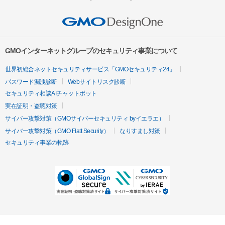
GMOインターネットグループのセキュリティ事業について
世界初総合ネットセキュリティサービス「GMOセキュリティ24」
パスワード漏洩診断
Webサイトリスク診断
セキュリティ相談AIチャットボット
実在証明・盗聴対策
サイバー攻撃対策（GMOサイバーセキュリティ byイエラエ）
サイバー攻撃対策（GMO Flatt Security）
なりすまし対策
セキュリティ事業の軌跡