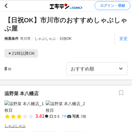
ログイン・登録
【日祝OK】市川市のおすすめしゃぶしゃ
ぶ屋
変更
検索条件
市川市
しゃぶしゃぶ
日祝OK
21時以降OK
8
件
温野菜 本八幡店
3.41
口コミ
7件
写真
2枚
しゃぶしゃぶ