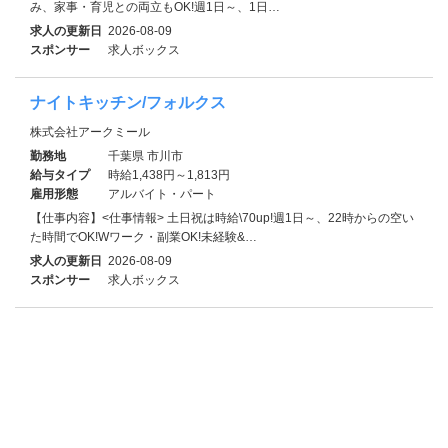
み、家事・育児との両立もOK!週1日～、1日…
求人の更新日
2026-08-09
スポンサー
求人ボックス
ナイトキッチン/フォルクス
株式会社アークミール
勤務地
千葉県 市川市
給与タイプ
時給1,438円～1,813円
雇用形態
アルバイト・パート
【仕事内容】<仕事情報> 土日祝は時給\70up!週1日～、22時からの空い
た時間でOK!Wワーク・副業OK!未経験&…
求人の更新日
2026-08-09
スポンサー
求人ボックス