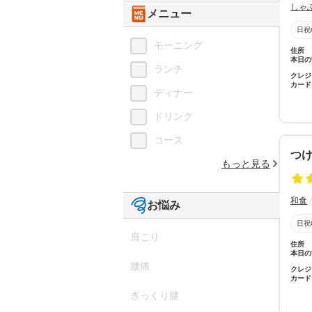
しゃ
メニュー
日祝
モーニング
住所
本日の
ランチ
クレジ
カード
ディナー
ドリンク
コース
つけ
もっと見る
和食
お悩み
日祝
肩こり
住所
本日の
腰痛
クレジ
カード
ぎっくり腰