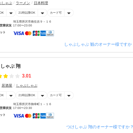
ぶしゃぶ
ラーメン
日本料理
OK
21時以降OK
カード可
埼玉県所沢市南住吉９－１６
営業状況
17:00〜23:00
ット
しゃぶしゃぶ 観のオーナー様ですか
しゃぶ 翔
3.01
居酒屋
しゃぶしゃぶ
OK
21時以降OK
カード可
埼玉県所沢市御幸町１－１６
営業状況
17:00〜23:30
ット
つけしゃぶ 翔のオーナー様ですか