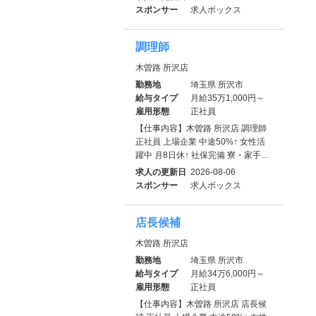
スポンサー
求人ボックス
調理師
木曽路 所沢店
勤務地
埼玉県 所沢市
給与タイプ
月給35万1,000円～
雇用形態
正社員
【仕事内容】木曽路 所沢店 調理師
正社員 上場企業 中途50%↑ 女性活
躍中 月8日休↑ 社保完備 寮・家⼿…
求人の更新日
2026-08-06
スポンサー
求人ボックス
店長候補
木曽路 所沢店
勤務地
埼玉県 所沢市
給与タイプ
月給34万6,000円～
雇用形態
正社員
【仕事内容】木曽路 所沢店 店長候