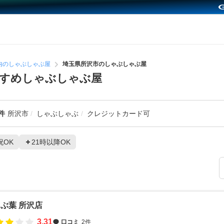
内のしゃぶしゃぶ屋
埼玉県所沢市のしゃぶしゃぶ屋
すすめしゃぶしゃぶ屋
件
所沢市
しゃぶしゃぶ
クレジットカード可
祝OK
21時以降OK
ぶ葉 所沢店
3.31
口コミ
2件