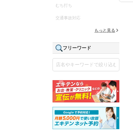
むち打ち
交通事故対応
もっと見る
フリーワード