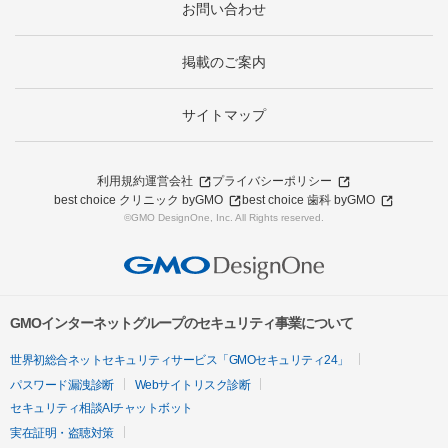
お問い合わせ
掲載のご案内
サイトマップ
利用規約
運営会社
プライバシーポリシー
best choice クリニック byGMO
best choice 歯科 byGMO
©GMO DesignOne, Inc. All Rights reserved.
GMOインターネットグループのセキュリティ事業について
世界初総合ネットセキュリティサービス「GMOセキュリティ24」
パスワード漏洩診断
Webサイトリスク診断
セキュリティ相談AIチャットボット
実在証明・盗聴対策