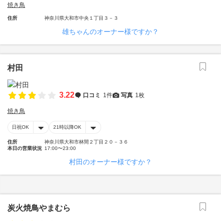
焼き鳥
住所
神奈川県大和市中央１丁目３－３
雄ちゃんのオーナー様ですか？
村田
3.22
口コミ
1件
写真
1枚
焼き鳥
日祝OK
21時以降OK
住所
神奈川県大和市林間２丁目２０－３６
本日の営業状況
17:00〜23:00
村田のオーナー様ですか？
炭火焼鳥やまむら