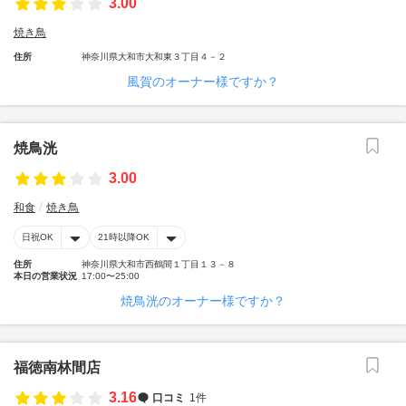
3.00
焼き鳥
住所
神奈川県大和市大和東３丁目４－２
風賀のオーナー様ですか？
焼鳥洸
3.00
和食
焼き鳥
日祝OK
21時以降OK
住所
神奈川県大和市西鶴間１丁目１３－８
本日の営業状況
17:00〜25:00
焼鳥洸のオーナー様ですか？
福徳南林間店
3.16
口コミ
1件