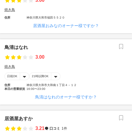
3.00
焼き鳥
住所
神奈川県大和市福田５５２０
居酒屋おみなのオーナー様ですか？
鳥清はなれ
3.00
焼き鳥
日祝OK
21時以降OK
住所
神奈川県大和市大和南１丁目４－１２
本日の営業状況
16:00〜23:00
鳥清はなれのオーナー様ですか？
居酒屋あすか
3.21
口コミ
1件