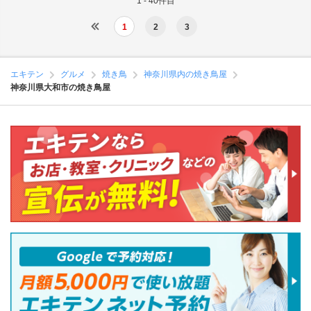
1 - 40件目
1
2
3
エキテン
グルメ
焼き鳥
神奈川県内の焼き鳥屋
神奈川県大和市の焼き鳥屋