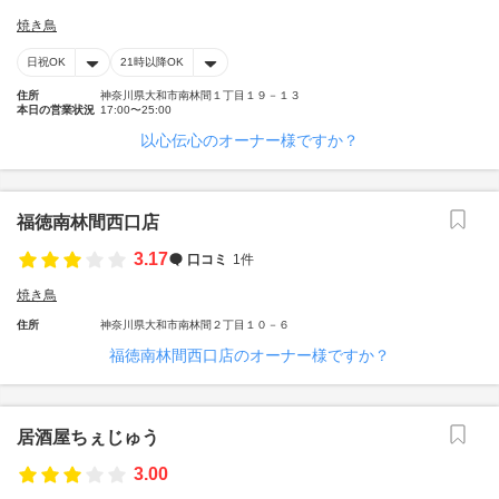
焼き鳥
日祝OK
21時以降OK
住所
神奈川県大和市南林間１丁目１９－１３
本日の営業状況
17:00〜25:00
以心伝心のオーナー様ですか？
福徳南林間西口店
3.17
口コミ
1件
焼き鳥
住所
神奈川県大和市南林間２丁目１０－６
福徳南林間西口店のオーナー様ですか？
居酒屋ちぇじゅう
3.00