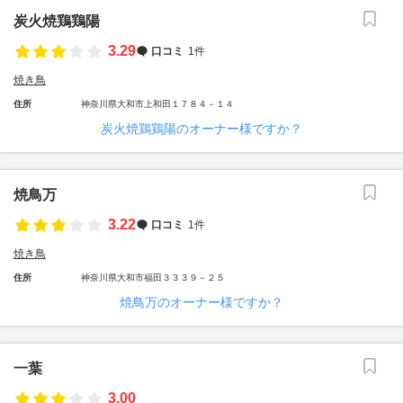
炭火焼鶏鶏陽
3.29
口コミ
1件
焼き鳥
住所
神奈川県大和市上和田１７８４－１４
炭火焼鶏鶏陽のオーナー様ですか？
焼鳥万
3.22
口コミ
1件
焼き鳥
住所
神奈川県大和市福田３３３９－２５
焼鳥万のオーナー様ですか？
一葉
3.00