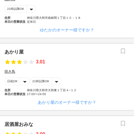
21時以降OK
住所
神奈川県大和市南林間１丁目１０－１８
本日の営業状況
定休日
ゆたかのオーナー様ですか？
あかり屋
3.01
焼き鳥
日祝OK
21時以降OK
住所
神奈川県大和市大和東１丁目４−１２
本日の営業状況
17:00〜24:00
あかり屋のオーナー様ですか？
居酒屋おみな