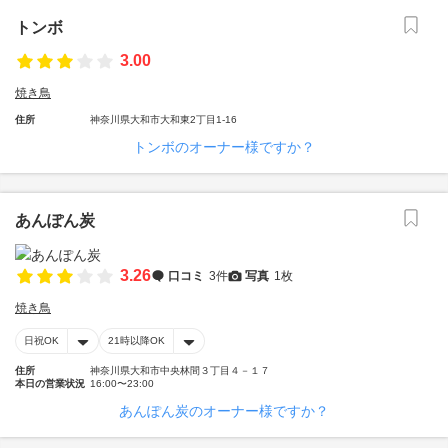
トンボ
3.00
焼き鳥
住所
神奈川県大和市大和東2丁目1-16
トンボのオーナー様ですか？
あんぽん炭
3.26
口コミ
3件
写真
1枚
焼き鳥
日祝OK
21時以降OK
住所
神奈川県大和市中央林間３丁目４－１７
本日の営業状況
16:00〜23:00
あんぽん炭のオーナー様ですか？