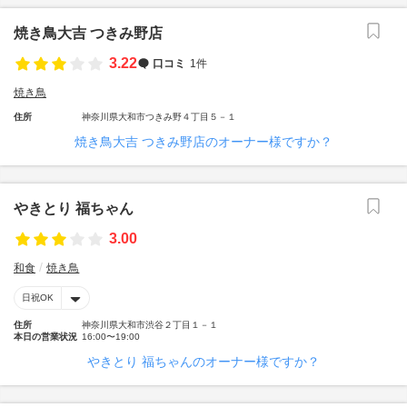
焼き鳥大吉 つきみ野店
3.22
口コミ
1件
焼き鳥
住所
神奈川県大和市つきみ野４丁目５－１
焼き鳥大吉 つきみ野店のオーナー様ですか？
やきとり 福ちゃん
3.00
和食
焼き鳥
日祝OK
住所
神奈川県大和市渋谷２丁目１－１
本日の営業状況
16:00〜19:00
やきとり 福ちゃんのオーナー様ですか？