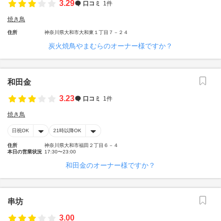
3.29
口コミ
1件
焼き鳥
住所
神奈川県大和市大和東１丁目７－２４
炭火焼鳥やまむらのオーナー様ですか？
和田金
3.23
口コミ
1件
焼き鳥
日祝OK
21時以降OK
住所
神奈川県大和市福田２丁目６－４
本日の営業状況
17:30〜23:00
和田金のオーナー様ですか？
串坊
3.00