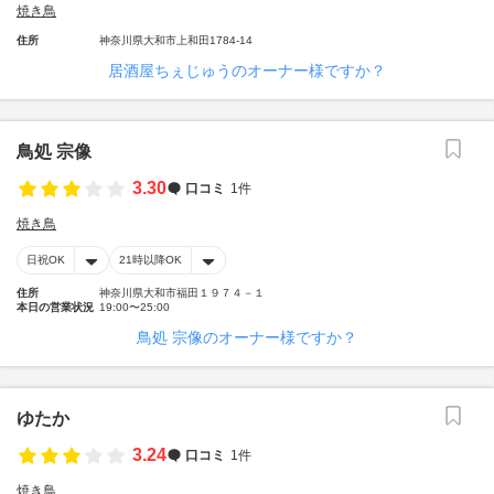
焼き鳥
住所
神奈川県大和市上和田1784-14
居酒屋ちぇじゅうのオーナー様ですか？
鳥処 宗像
3.30
口コミ
1件
焼き鳥
日祝OK
21時以降OK
住所
神奈川県大和市福田１９７４－１
本日の営業状況
19:00〜25:00
鳥処 宗像のオーナー様ですか？
ゆたか
3.24
口コミ
1件
焼き鳥