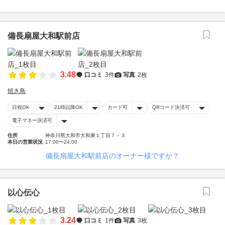
備長扇屋大和駅前店
3.48
口コミ
3件
写真
2枚
焼き鳥
日祝OK
21時以降OK
カード可
QRコード決済可
電子マネー決済可
住所
神奈川県大和市大和東１丁目７－３
本日の営業状況
17:00〜24:00
備長扇屋大和駅前店のオーナー様ですか？
以心伝心
3.24
口コミ
1件
写真
3枚