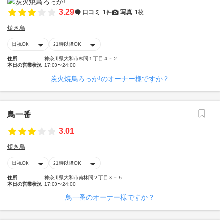
3.29
口コミ
1件
写真
1枚
焼き鳥
日祝OK
21時以降OK
住所
神奈川県大和市林間１丁目４－２
本日の営業状況
17:00〜24:00
炭火焼鳥ろっか!のオーナー様ですか？
鳥一番
3.01
焼き鳥
日祝OK
21時以降OK
住所
神奈川県大和市南林間２丁目３－５
本日の営業状況
17:00〜24:00
鳥一番のオーナー様ですか？