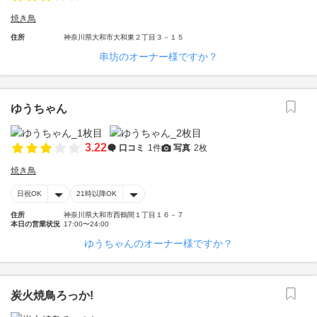
焼き鳥
住所
神奈川県大和市大和東２丁目３－１５
串坊のオーナー様ですか？
ゆうちゃん
3.22
口コミ
1件
写真
2枚
焼き鳥
日祝OK
21時以降OK
住所
神奈川県大和市西鶴間１丁目１６－７
本日の営業状況
17:00〜24:00
ゆうちゃんのオーナー様ですか？
炭火焼鳥ろっか!