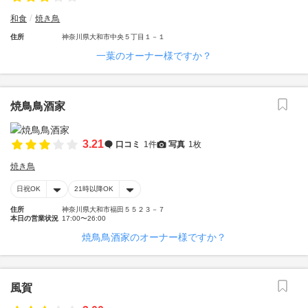
和食
焼き鳥
住所
神奈川県大和市中央５丁目１－１
一葉のオーナー様ですか？
焼鳥鳥酒家
3.21
口コミ
1件
写真
1枚
焼き鳥
日祝OK
21時以降OK
住所
神奈川県大和市福田５５２３－７
本日の営業状況
17:00〜26:00
焼鳥鳥酒家のオーナー様ですか？
風賀