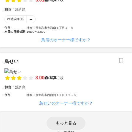
和食
焼き鳥
21時以降OK
住所
神奈川県大和市大和南１丁目４－６
本日の営業状況
16:00〜23:00
鳥清のオーナー様ですか？
鳥せい
3.00
写真
1枚
和食
焼き鳥
住所
神奈川県大和市西鶴間１丁目１２－５
鳥せいのオーナー様ですか？
もっと見る