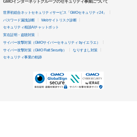
GMOインターネットグループのセキュリティ事業について
世界初総合ネットセキュリティサービス「GMOセキュリティ24」
パスワード漏洩診断
Webサイトリスク診断
セキュリティ相談AIチャットボット
実在証明・盗聴対策
サイバー攻撃対策（GMOサイバーセキュリティ byイエラエ）
サイバー攻撃対策（GMO Flatt Security）
なりすまし対策
セキュリティ事業の軌跡
無料診断