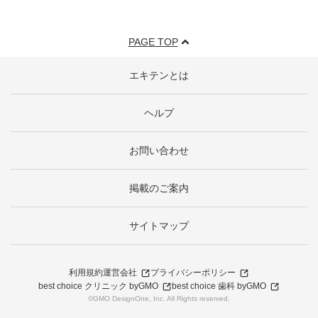
PAGE TOP
エキテンとは
ヘルプ
お問い合わせ
掲載のご案内
サイトマップ
利用規約
運営会社
プライバシーポリシー
best choice クリニック byGMO
best choice 歯科 byGMO
©GMO DesignOne, Inc. All Rights reserved.