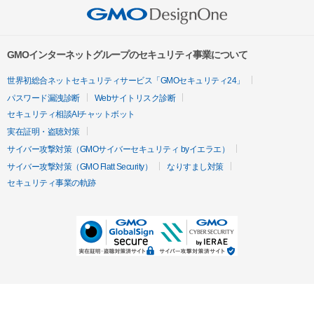
GMOインターネットグループのセキュリティ事業について
世界初総合ネットセキュリティサービス「GMOセキュリティ24」
パスワード漏洩診断
Webサイトリスク診断
セキュリティ相談AIチャットボット
実在証明・盗聴対策
サイバー攻撃対策（GMOサイバーセキュリティ byイエラエ）
サイバー攻撃対策（GMO Flatt Security）
なりすまし対策
セキュリティ事業の軌跡