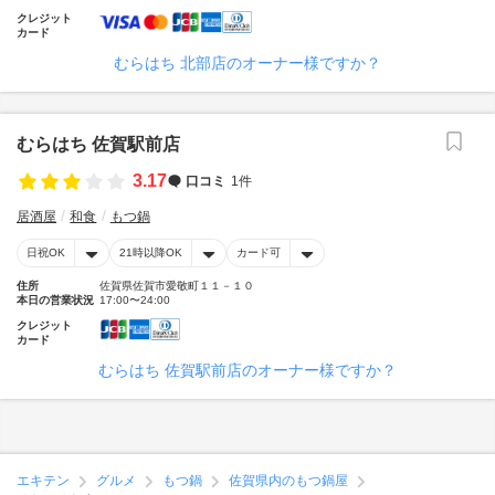
クレジット
カード
むらはち 北部店のオーナー様ですか？
むらはち 佐賀駅前店
3.17
口コミ
1件
居酒屋
和食
もつ鍋
日祝OK
21時以降OK
カード可
住所
佐賀県佐賀市愛敬町１１－１０
本日の営業状況
17:00〜24:00
クレジット
カード
むらはち 佐賀駅前店のオーナー様ですか？
エキテン
グルメ
もつ鍋
佐賀県内のもつ鍋屋