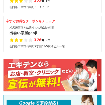
3.23
1件
山口県下関市竹崎町１−１６−11
今すぐお得なクーポンをチェック
相席居酒屋とは違う少人数制の空間
出会い茶屋genji
3.26
2件
山口県下関市竹崎町2丁目13-5廣崎ビル一階