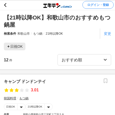
ログイン・登録
【21時以降OK】和歌山市のおすすめもつ
鍋屋
変更
検索条件
和歌山市
もつ鍋
21時以降OK
日祝OK
12
件
キャンプ ドンドンテイ
3.01
韓国料理
もつ鍋
日祝OK
21時以降OK
住所
和歌山県和歌山市三沢町２丁目５８