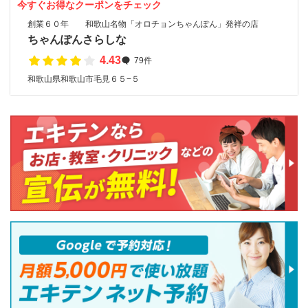
今すぐお得なクーポンをチェック
創業６０年 和歌山名物「オロチョンちゃんぽん」発祥の店
ちゃんぽんさらしな
4.43
79件
和歌山県和歌山市毛見６５−５