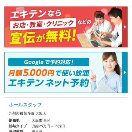
ホールスタッフ
九州の旬 博多廊 大阪店
勤務地
大阪市 西区
給与タイプ
月給25万円～35万円
雇用形態
正社員