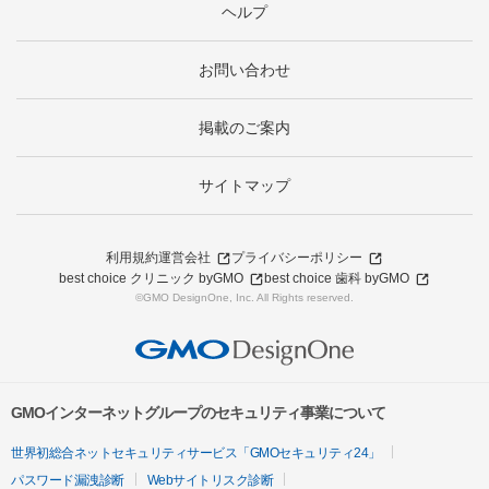
ヘルプ
お問い合わせ
掲載のご案内
サイトマップ
利用規約
運営会社
プライバシーポリシー
best choice クリニック byGMO
best choice 歯科 byGMO
©GMO DesignOne, Inc. All Rights reserved.
GMOインターネットグループのセキュリティ事業について
世界初総合ネットセキュリティサービス「GMOセキュリティ24」
パスワード漏洩診断
Webサイトリスク診断