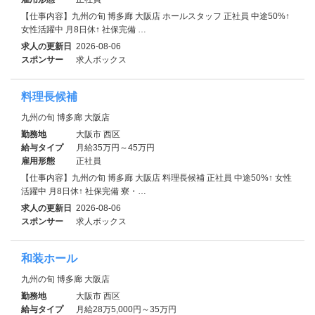
【仕事内容】九州の旬 博多廊 大阪店 ホールスタッフ 正社員 中途50%↑
女性活躍中 月8日休↑ 社保完備 …
求人の更新日
2026-08-06
スポンサー
求人ボックス
料理長候補
九州の旬 博多廊 大阪店
勤務地
大阪市 西区
給与タイプ
月給35万円～45万円
雇用形態
正社員
【仕事内容】九州の旬 博多廊 大阪店 料理長候補 正社員 中途50%↑ 女性
活躍中 月8日休↑ 社保完備 寮・…
求人の更新日
2026-08-06
スポンサー
求人ボックス
和装ホール
九州の旬 博多廊 大阪店
勤務地
大阪市 西区
給与タイプ
月給28万5,000円～35万円