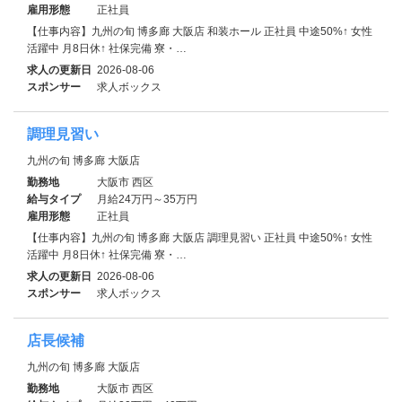
雇用形態
正社員
【仕事内容】九州の旬 博多廊 大阪店 和装ホール 正社員 中途50%↑ 女性
活躍中 月8日休↑ 社保完備 寮・…
求人の更新日
2026-08-06
スポンサー
求人ボックス
調理見習い
九州の旬 博多廊 大阪店
勤務地
大阪市 西区
給与タイプ
月給24万円～35万円
雇用形態
正社員
【仕事内容】九州の旬 博多廊 大阪店 調理見習い 正社員 中途50%↑ 女性
活躍中 月8日休↑ 社保完備 寮・…
求人の更新日
2026-08-06
スポンサー
求人ボックス
店長候補
九州の旬 博多廊 大阪店
勤務地
大阪市 西区