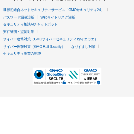
世界初総合ネットセキュリティサービス「GMOセキュリティ24」
パスワード漏洩診断
Webサイトリスク診断
セキュリティ相談AIチャットボット
実在証明・盗聴対策
サイバー攻撃対策（GMOサイバーセキュリティ byイエラエ）
サイバー攻撃対策（GMO Flatt Security）
なりすまし対策
セキュリティ事業の軌跡
無料診断