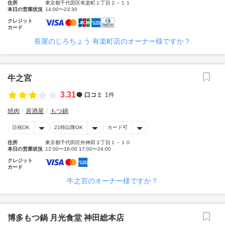
住所
東京都千代田区有楽町１丁目２－１１
本日の営業状況
14:00〜23:30
クレジット
カード
長屋のじろちょう 有楽町店のオーナー様ですか？
牛之宮
3.31
口コミ
1件
焼肉
居酒屋
もつ鍋
日祝OK
21時以降OK
カード可
住所
東京都千代田区外神田３丁目１－１０
本日の営業状況
12:00〜16:00 17:00〜24:00
クレジット
カード
牛之宮のオーナー様ですか？
博多もつ鍋 月光食堂 神田総本店