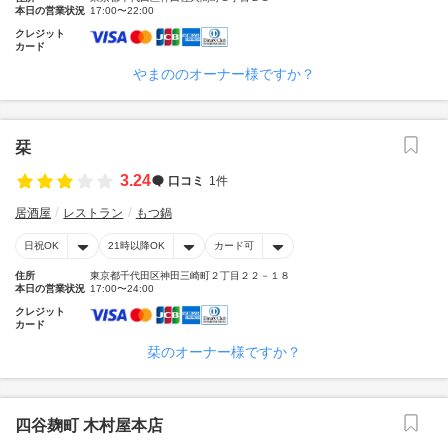
本日の営業状況
17:00〜22:00
クレジット
カード
やまののオーナー様ですか？
栞
3.24
口コミ
1件
居酒屋
レストラン
もつ鍋
日祝OK
21時以降OK
カード可
住所
東京都千代田区神田三崎町２丁目２２－１８
本日の営業状況
17:00〜24:00
クレジット
カード
栞のオーナー様ですか？
四谷麹町 木村屋本店