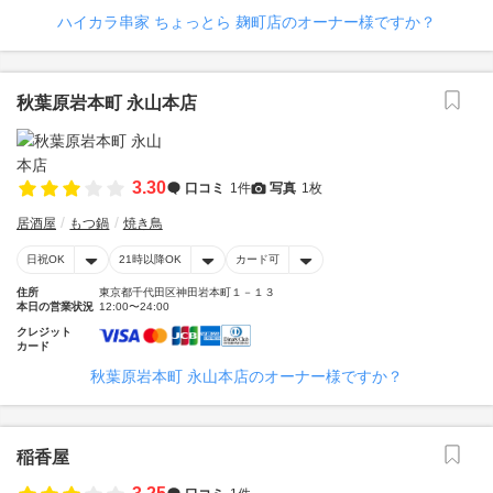
ハイカラ串家 ちょっとら 麹町店のオーナー様ですか？
秋葉原岩本町 永山本店
3.30
口コミ
1件
写真
1枚
居酒屋
もつ鍋
焼き鳥
日祝OK
21時以降OK
カード可
住所
東京都千代田区神田岩本町１－１３
本日の営業状況
12:00〜24:00
クレジット
カード
秋葉原岩本町 永山本店のオーナー様ですか？
稲香屋