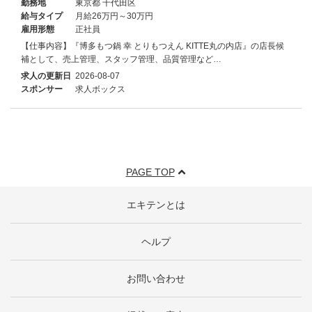
勤務地
東京都 千代田区
給与タイプ
月給26万円～30万円
雇用形態
正社員
【仕事内容】『博多もつ鍋 幸 とりもつえん KITTE丸の内店』の店長候
補として、売上管理、スタッフ管理、品質管理など…
求人の更新日
2026-08-07
スポンサー
求人ボックス
PAGE TOP
エキテンとは
ヘルプ
お問い合わせ