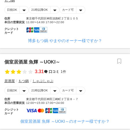
もつ鍋
日祝OK
21時以降OK
カード可
住所
東京都千代田区神田淡路町２丁目１０５
本日の営業状況
11:00〜14:00 17:00〜22:00
クレジット
カード
博多もつ鍋 やまやのオーナー様ですか？
個室居酒屋 魚輝 ～UOKI～
3.31
口コミ
1件
居酒屋
もつ鍋
しゃぶしゃぶ
日祝OK
21時以降OK
カード可
住所
東京都千代田区神田三崎町２丁目８－７
本日の営業状況
12:00〜15:00 17:00〜24:00
クレジット
カード
個室居酒屋 魚輝 ～UOKI～のオーナー様ですか？