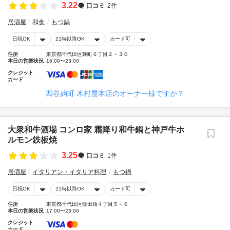
3.22
口コミ
2件
居酒屋
和食
もつ鍋
日祝OK
21時以降OK
カード可
住所
東京都千代田区麹町６丁目２－３０
本日の営業状況
16:00〜23:00
クレジット
カード
四谷麹町 木村屋本店のオーナー様ですか？
大衆和牛酒場 コンロ家 霜降り和牛鍋と神戸牛ホ
ルモン鉄板焼
3.25
口コミ
1件
居酒屋
イタリアン・イタリア料理
もつ鍋
日祝OK
21時以降OK
カード可
住所
東京都千代田区飯田橋４丁目５－６
本日の営業状況
17:00〜23:00
クレジット
カード