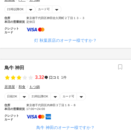
21時以降OK
カード可
住所
東京都千代田区神田佐久間町２丁目１３－３
本日の営業状況
定休日
クレジット
カード
灯 秋葉原店のオーナー様ですか？
鳥牛 神田
3.32
口コミ
1件
居酒屋
和食
もつ鍋
日祝OK
21時以降OK
カード可
住所
東京都千代田区内神田３丁目１８－８
本日の営業状況
17:00〜24:00
クレジット
カード
鳥牛 神田のオーナー様ですか？