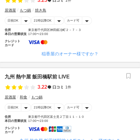
3.25
口コミ
1件
居酒屋
もつ鍋
焼き鳥
日祝OK
21時以降OK
カード可
住所
東京都千代田区神田鍛冶町２－７－３
本日の営業状況
17:00〜23:00
クレジット
カード
稲香屋のオーナー様ですか？
九州 熱中屋 飯田橋駅前 LIVE
3.22
口コミ
1件
居酒屋
和食
もつ鍋
日祝OK
21時以降OK
カード可
住所
東京都千代田区富士見２丁目１１－１０
本日の営業状況
17:00〜23:00
クレジット
カード