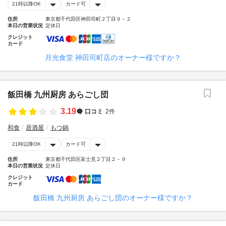
21時以降OK
カード可
住所
東京都千代田区神田司町２丁目９－２
本日の営業状況
定休日
クレジット
カード
月光食堂 神田司町店のオーナー様ですか？
飯田橋 九州厨房 あらごし団
3.19
口コミ
2件
和食
居酒屋
もつ鍋
21時以降OK
カード可
住所
東京都千代田区富士見２丁目２－９
本日の営業状況
定休日
クレジット
カード
飯田橋 九州厨房 あらごし団のオーナー様ですか？