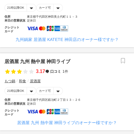
21時以降OK
カード可
住所
東京都千代田区神田美土代町１１－３
本日の営業状況
定休日
クレジット
カード
九州鍋家 居酒屋 KATETE 神田店のオーナー様ですか？
居酒屋 九州 熱中屋 神田ライブ
3.17
口コミ
1件
もつ鍋
和食
居酒屋
21時以降OK
カード可
住所
東京都千代田区鍛冶町２丁目１３－２６
本日の営業状況
定休日
クレジット
カード
居酒屋 九州 熱中屋 神田ライブのオーナー様ですか？