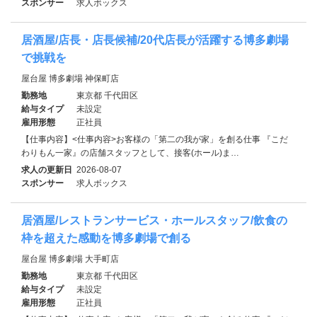
スポンサー
求人ボックス
居酒屋/店長・店長候補/20代店長が活躍する博多劇場
で挑戦を
屋台屋 博多劇場 神保町店
勤務地
東京都 千代田区
給与タイプ
未設定
雇用形態
正社員
【仕事内容】<仕事内容>お客様の「第二の我が家」を創る仕事 『こだ
わりもん一家』の店舗スタッフとして、接客(ホール)ま…
求人の更新日
2026-08-07
スポンサー
求人ボックス
居酒屋/レストランサービス・ホールスタッフ/飲食の
枠を超えた感動を博多劇場で創る
屋台屋 博多劇場 大手町店
勤務地
東京都 千代田区
給与タイプ
未設定
雇用形態
正社員