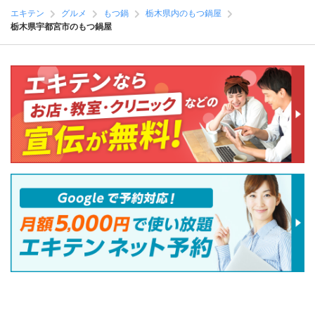
エキテン
グルメ
もつ鍋
栃木県内のもつ鍋屋
栃木県宇都宮市のもつ鍋屋