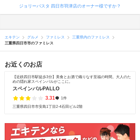
ジョリーパスタ 四日市羽津店のオーナー様ですか？
エキテン
グルメ
ファミレス
三重県内のファミレス
三重県四日市市のファミレス
お近くのお店
【近鉄四日市駅徒歩3分】美食とお酒で織りなす至福の時間。大人のた
めの隠れ家スペインバルがここに。
スペインバルPALLO
3.31
1件
三重県四日市市安島1丁目2-4石田ビル2階