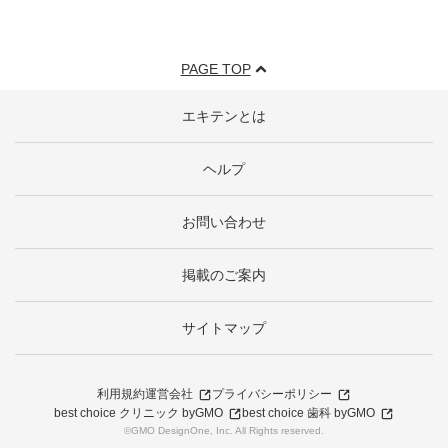
PAGE TOP
エキテンとは
ヘルプ
お問い合わせ
掲載のご案内
サイトマップ
利用規約
運営会社
プライバシーポリシー
best choice クリニック byGMO
best choice 歯科 byGMO
©GMO DesignOne, Inc. All Rights reserved.