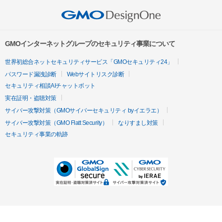
GMOインターネットグループのセキュリティ事業について
世界初総合ネットセキュリティサービス「GMOセキュリティ24」
パスワード漏洩診断
Webサイトリスク診断
セキュリティ相談AIチャットボット
実在証明・盗聴対策
サイバー攻撃対策（GMOサイバーセキュリティ byイエラエ）
サイバー攻撃対策（GMO Flatt Security）
なりすまし対策
セキュリティ事業の軌跡