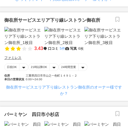
御在所サービスエリア下り線レストラン御在所
3.43
口コミ
5件
写真
6枚
ファミレス
日祝OK
21時以降OK
24時間営業
住所
三重県四日市市山之一色町１４９１－２
本日の営業状況
0:00〜24:00
御在所サービスエリア下り線レストラン御在所のオーナー様です
か？
バーミヤン 四日市小杉店