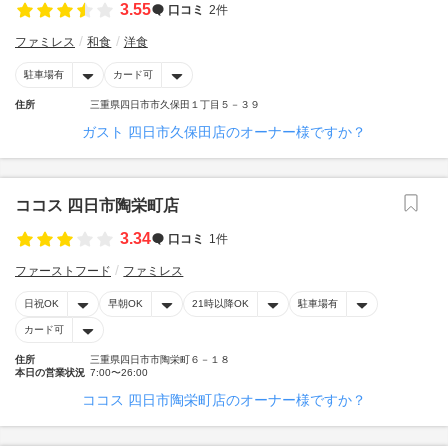
3.55
口コミ
2件
ファミレス
和食
洋食
駐車場有
カード可
住所
三重県四日市市久保田１丁目５－３９
ガスト 四日市久保田店のオーナー様ですか？
ココス 四日市陶栄町店
3.34
口コミ
1件
ファーストフード
ファミレス
日祝OK
早朝OK
21時以降OK
駐車場有
カード可
住所
三重県四日市市陶栄町６－１８
本日の営業状況
7:00〜26:00
ココス 四日市陶栄町店のオーナー様ですか？