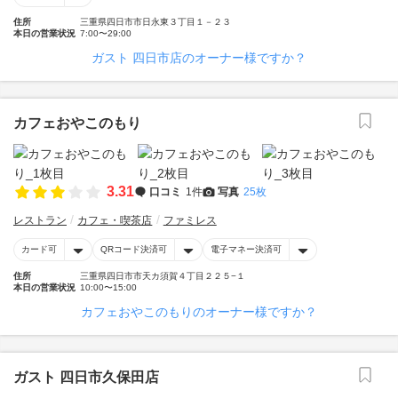
住所
三重県四日市市日永東３丁目１－２３
本日の営業状況
7:00〜29:00
ガスト 四日市店のオーナー様ですか？
カフェおやこのもり
3.31
口コミ
1件
写真
25枚
レストラン
カフェ・喫茶店
ファミレス
カード可
QRコード決済可
電子マネー決済可
住所
三重県四日市市天カ須賀４丁目２２５−１
本日の営業状況
10:00〜15:00
カフェおやこのもりのオーナー様ですか？
ガスト 四日市久保田店