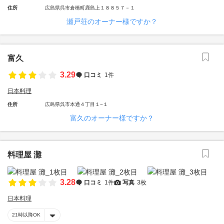
住所
広島県呉市倉橋町鹿島上１８８５７－１
瀬戸荘のオーナー様ですか？
富久
3.29
口コミ
1件
日本料理
住所
広島県呉市本通４丁目１−１
富久のオーナー様ですか？
料理屋 灘
3.28
口コミ
1件
写真
3枚
日本料理
21時以降OK