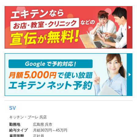
SV
キッチン・ブーレ 呉店
勤務地
広島県 呉市
給与タイプ
月給30万円～45万円
雇用形態
正社員