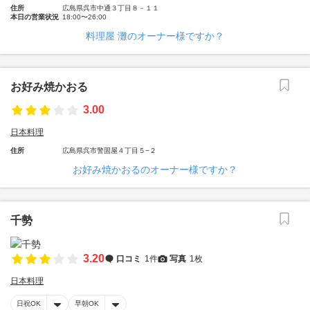
住所
広島県呉市中通３丁目８－１１
本日の営業状況
18:00〜26:00
料理屋 灘のオーナー様ですか？
お好み焼かおる
3.00
日本料理
住所
広島県呉市警固屋４丁目５−２
お好み焼かおるのオーナー様ですか？
千勢
3.20
口コミ
1件
写真
1枚
日本料理
日祝OK
早朝OK