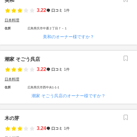
美和
3.22
口コミ
1件
日本料理
住所
広島県呉市中通２丁目７－１
美和のオーナー様ですか？
潮家 そごう呉店
3.22
口コミ
1件
日本料理
住所
広島県呉市西中央1-1-1
潮家 そごう呉店のオーナー様ですか？
木の芽
3.24
口コミ
1件