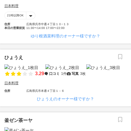
日本料理
21時以降OK
住所
広島県呉市中通４丁目１０−１３
本日の営業状況
11:30〜14:00 17:00〜22:00
ゆり根酒菜料理のオーナー様ですか？
ひょうえ
3.29
口コミ
1件
写真
3枚
日本料理
住所
広島県呉市本通４丁目１－６
ひょうえのオーナー様ですか？
釜ゼン茶ーヤ