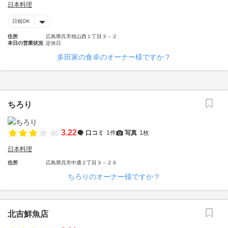
日本料理
日祝OK
住所
広島県呉市焼山西１丁目３－２
本日の営業状況
定休日
多田家の食卓のオーナー様ですか？
ちろり
3.22
口コミ
1件
写真
1枚
日本料理
住所
広島県呉市中通２丁目３－２６
ちろりのオーナー様ですか？
北吉鮮魚店