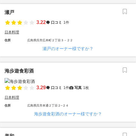
瀬戸
3.22
口コミ
1件
日本料理
住所
広島県呉市広本町２丁目３－２２
瀬戸のオーナー様ですか？
海歩遊食彩酒
3.29
口コミ
1件
写真
1枚
日本料理
住所
広島県呉市本通２丁目２−２４
海歩遊食彩酒のオーナー様ですか？