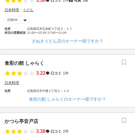
3.38
口コミ
2件
写真
3枚
日本料理
うどん
日祝OK
住所
広島県呉市広本町３丁目２－１７
本日の営業状況
11:00〜15:30 17:00〜21:00
さぬきうどん店のオーナー様ですか？
食彩の館 しゃらく
3.22
口コミ
1件
日本料理
住所
広島県呉市中通２丁目５－１０
食彩の館 しゃらくのオーナー様ですか？
かつら亭音戸店
3.38
口コミ
2件