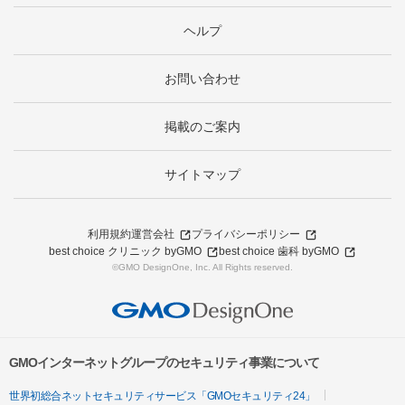
ヘルプ
お問い合わせ
掲載のご案内
サイトマップ
利用規約
運営会社
プライバシーポリシー
best choice クリニック byGMO
best choice 歯科 byGMO
©GMO DesignOne, Inc. All Rights reserved.
GMOインターネットグループのセキュリティ事業について
世界初総合ネットセキュリティサービス「GMOセキュリティ24」