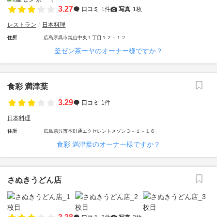
3.27
口コミ
1件
写真
1枚
レストラン
日本料理
住所
広島県呉市焼山中央１丁目１２－１２
釜ゼン茶ーヤのオーナー様ですか？
食彩 満津葉
3.29
口コミ
1件
日本料理
住所
広島県呉市本町通エクセレントメゾン３－１－１６
食彩 満津葉のオーナー様ですか？
さぬきうどん店