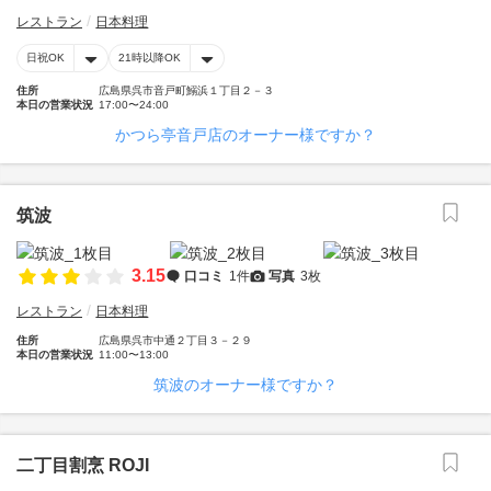
レストラン
日本料理
日祝OK
21時以降OK
住所
広島県呉市音戸町鰯浜１丁目２－３
本日の営業状況
17:00〜24:00
かつら亭音戸店のオーナー様ですか？
筑波
3.15
口コミ
1件
写真
3枚
レストラン
日本料理
住所
広島県呉市中通２丁目３－２９
本日の営業状況
11:00〜13:00
筑波のオーナー様ですか？
二丁目割烹 ROJI