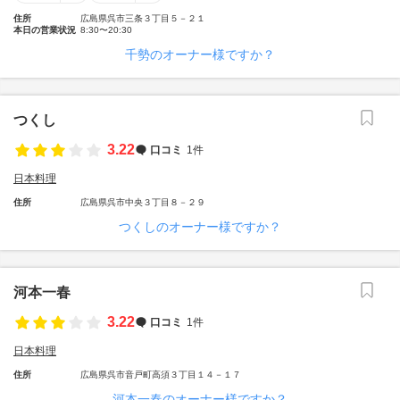
住所
広島県呉市三条３丁目５－２１
本日の営業状況
8:30〜20:30
千勢のオーナー様ですか？
つくし
3.22
口コミ
1件
日本料理
住所
広島県呉市中央３丁目８－２９
つくしのオーナー様ですか？
河本一春
3.22
口コミ
1件
日本料理
住所
広島県呉市音戸町高須３丁目１４－１７
河本一春のオーナー様ですか？