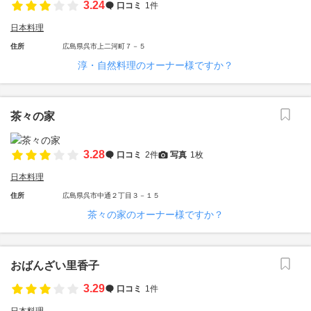
3.24
口コミ
1件
日本料理
住所
広島県呉市上二河町７－５
淳・自然料理のオーナー様ですか？
茶々の家
3.28
口コミ
2件
写真
1枚
日本料理
住所
広島県呉市中通２丁目３－１５
茶々の家のオーナー様ですか？
おばんざい里香子
3.29
口コミ
1件