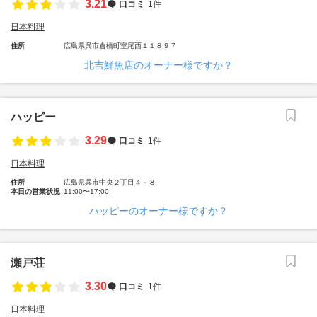
3.21
口コミ
1件
日本料理
住所
広島県呉市倉橋町室尾西１１８９７
北吉鮮魚店のオーナー様ですか？
ハッピー
3.29
口コミ
1件
日本料理
住所
広島県呉市中央２丁目４－８
本日の営業状況
11:00〜17:00
ハッピーのオーナー様ですか？
瀬戸荘
3.30
口コミ
1件
日本料理