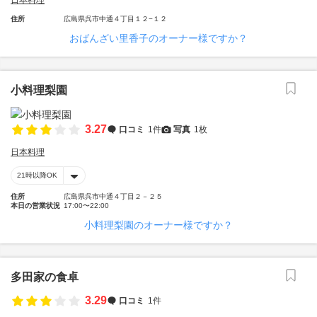
日本料理
住所
広島県呉市中通４丁目１２−１２
おばんざい里香子のオーナー様ですか？
小料理梨園
3.27
口コミ
1件
写真
1枚
日本料理
21時以降OK
住所
広島県呉市中通４丁目２－２５
本日の営業状況
17:00〜22:00
小料理梨園のオーナー様ですか？
多田家の食卓
3.29
口コミ
1件