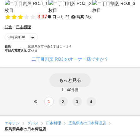
3.37
口コミ
2件
写真
3枚
和食
日本料理
21時以降OK
住所
広島県呉市中通２丁目１－１４
本日の営業状況
定休日
二丁目割烹 ROJIのオーナー様ですか？
もっと見る
1 - 40件目
1
2
3
4
エキテン
グルメ
日本料理
広島県内の日本料理店
広島県呉市の日本料理店