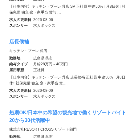
【仕事内容】キッチン・ブーレ 呉店 SV 正社員 中途50%↑ 月8日休↑ 社
保完備 独立 寮・家⼿当 賞与 …
求人の更新日
2026-08-06
スポンサー
求人ボックス
店長候補
キッチン・ブーレ 呉店
勤務地
広島県 呉市
給与タイプ
月給28万円～40万円
雇用形態
正社員
【仕事内容】キッチン・ブーレ 呉店 店長候補 正社員 中途50%↑ 月8日
休↑ 社保完備 独立 寮・家⼿当 賞…
求人の更新日
2026-08-06
スポンサー
求人ボックス
短期OK/日本中の希望の観光地で働くリゾートバイト
20から30代活躍中
株式会社RESORT CROSS リゾート部門
勤務地
広島県 呉市