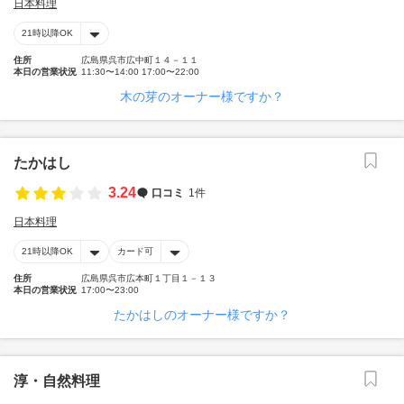
日本料理
21時以降OK
住所
広島県呉市広中町１４－１１
本日の営業状況
11:30〜14:00 17:00〜22:00
木の芽のオーナー様ですか？
たかはし
3.24
口コミ
1件
日本料理
21時以降OK
カード可
住所
広島県呉市広本町１丁目１－１３
本日の営業状況
17:00〜23:00
たかはしのオーナー様ですか？
淳・自然料理