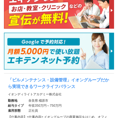
「ビルメンテナンス・設備管理」イオングループだか
ら実現できるワークライフバランス
イオンディライトアカデミー株式会社
勤務地
奈良県 橿原市
給与タイプ
年収350万円～750万円
雇用形態
正社員
【仕事内容】<仕事内容> イオングループの商業施設をはじめ、オフィ