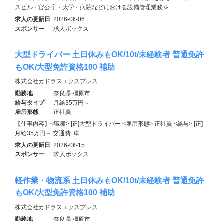
スビル・官公庁・大学・病院などにおける設備管理業務を…
求人の更新日
2026-06-06
スポンサー
求人ボックス
大型ドライバー 土日休みもOK/10t/未経験者 普通免許
もOK/大型免許資格100 補助
株式会社カドラスエクスプレス
勤務地
奈良県 橿原市
給与タイプ
月給35万円～
雇用形態
正社員
【仕事内容】<職種> [正]大型ドライバー <雇用形態> 正社員 <給与> [正]
月給35万円～ 交通費: 車…
求人の更新日
2026-06-15
スポンサー
求人ボックス
軽作業・物流系 土日休みもOK/10t/未経験者 普通免許
もOK/大型免許資格100 補助
株式会社カドラスエクスプレス
勤務地
奈良県 橿原市