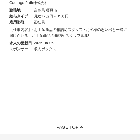
Courage Path株式会社
勤務地
奈良県 橿原市
給与タイプ
月給27万円～35万円
雇用形態
正社員
【仕事内容】<お土産商品の箱詰めスタッフ> お客様の思い出と一緒に
届けられる、お土産商品の箱詰めスタッフ募集! …
求人の更新日
2026-08-06
スポンサー
求人ボックス
PAGE TOP