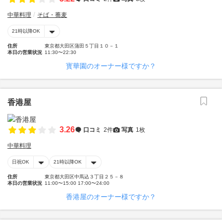
中華料理
そば・蕎麦
21時以降OK
住所
東京都大田区蒲田５丁目１０－１
本日の営業状況
11:30〜22:30
寳華園のオーナー様ですか？
香港屋
3.26
口コミ
2件
写真
1枚
中華料理
日祝OK
21時以降OK
住所
東京都大田区中馬込３丁目２５－８
本日の営業状況
11:00〜15:00 17:00〜24:00
香港屋のオーナー様ですか？