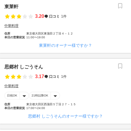
東莱軒
3.20
口コミ
1件
中華料理
住所
東京都大田区東蒲田２丁目４－１２
本日の営業状況
11:00〜19:00
東莱軒のオーナー様ですか？
思郷村 しごうそん
3.17
口コミ
1件
中華料理
日祝OK
21時以降OK
住所
東京都大田区西蒲田５丁目２７－１５
本日の営業状況
17:00〜24:00
思郷村 しごうそんのオーナー様ですか？