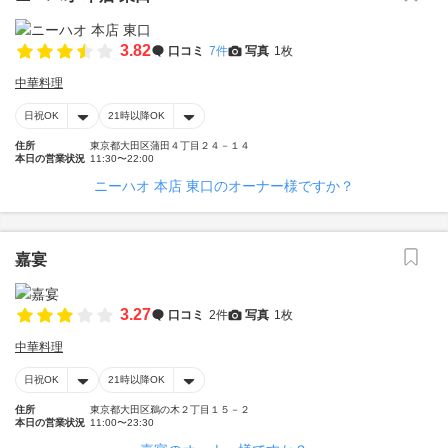
3.82
口コミ
7件
写真
1枚
中華料理
日祝OK
21時以降OK
住所
東京都大田区蒲田４丁目２４－１４
本日の営業状況
11:30〜22:00
ニーハオ 本店 東口のオーナー様ですか？
嘉宴
3.27
口コミ
2件
写真
1枚
中華料理
日祝OK
21時以降OK
住所
東京都大田区鵜の木２丁目１５－２
本日の営業状況
11:00〜23:30