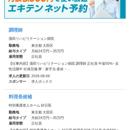
調理師
蒲田リハビリテーション病院
勤務地
東京都 大田区
給与タイプ
月給24万円～35万円
雇用形態
正社員
【仕事内容】蒲田リハビリテーション病院 調理師 正社員 中途50%↑ 女
性活躍中 社保完備 寮・家⼿当 産休・…
求人の更新日
2026-08-06
スポンサー
求人ボックス
料理長候補
特別養護老人ホーム 好日苑
勤務地
東京都 大田区
給与タイプ
月給24万円～35万円
雇用形態
正社員