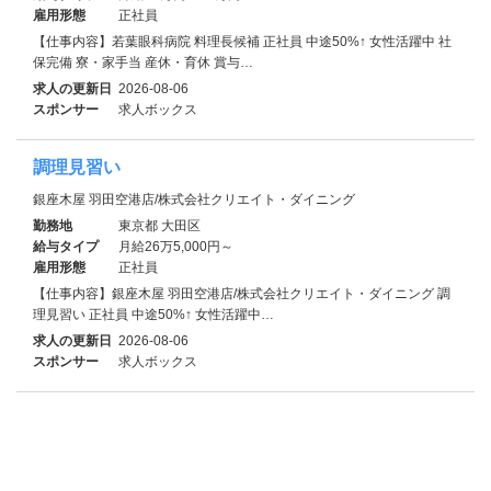
雇用形態
正社員
【仕事内容】若葉眼科病院 料理長候補 正社員 中途50%↑ 女性活躍中 社
保完備 寮・家⼿当 産休・育休 賞与…
求人の更新日
2026-08-06
スポンサー
求人ボックス
調理見習い
銀座木屋 羽田空港店/株式会社クリエイト・ダイニング
勤務地
東京都 大田区
給与タイプ
月給26万5,000円～
雇用形態
正社員
【仕事内容】銀座木屋 羽田空港店/株式会社クリエイト・ダイニング 調
理見習い 正社員 中途50%↑ 女性活躍中…
求人の更新日
2026-08-06
スポンサー
求人ボックス