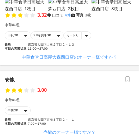
3.32
口コミ
4件
写真
3枚
中華料理
日祝OK
21時以降OK
カード可
住所
東京都大田区山王２丁目２－１３
本日の営業状況
11:00〜27:00
中華食堂日高屋大森西口店のオーナー様ですか？
壱龍
3.00
中華料理
早朝OK
住所
東京都大田区東海３丁目２－ １
本日の営業状況
7:00〜17:00
壱龍のオーナー様ですか？