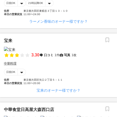
日祝OK
21時以降OK
住所
東京都大田区東糀谷３丁目１３－１０
本日の営業状況
11:00〜24:00
ラーメン香味のオーナー様ですか？
宝来
3.30
口コミ
1件
写真
1枚
中華料理
日祝OK
住所
東京都大田区矢口２丁目５－１１
本日の営業状況
11:00〜20:00
宝来のオーナー様ですか？
中華食堂日高屋大森西口店