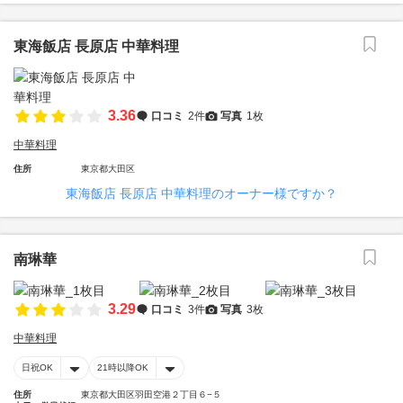
東海飯店 長原店 中華料理
3.36
口コミ
2件
写真
1枚
中華料理
住所
東京都大田区
東海飯店 長原店 中華料理のオーナー様ですか？
南琳華
3.29
口コミ
3件
写真
3枚
中華料理
日祝OK
21時以降OK
住所
東京都大田区羽田空港２丁目６−５