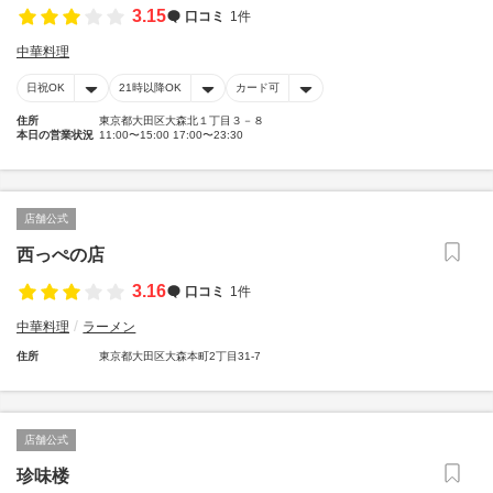
3.15
口コミ
1件
中華料理
日祝OK
21時以降OK
カード可
住所
東京都大田区大森北１丁目３－８
本日の営業状況
11:00〜15:00 17:00〜23:30
店舗公式
西っぺの店
3.16
口コミ
1件
中華料理
ラーメン
住所
東京都大田区大森本町2丁目31-7
店舗公式
珍味楼