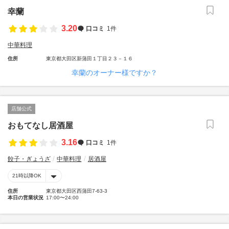
幸蘭
3.20
口コミ
1件
中華料理
住所
東京都大田区新蒲田１丁目２３－１６
幸蘭のオーナー様ですか？
店舗公式
おもてなし居酒屋
3.16
口コミ
1件
餃子・ぎょうざ
中華料理
居酒屋
21時以降OK
住所
東京都大田区西蒲田7-63-3
本日の営業状況
17:00〜24:00