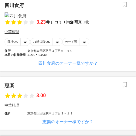
四川食府
3.23
口コミ
1件
写真
1枚
中華料理
日祝OK
21時以降OK
カード可
住所
東京都大田区羽田４丁目６－１０
本日の営業状況
11:00〜24:30
四川食府のオーナー様ですか？
恵楽
3.00
中華料理
住所
東京都大田区萩中１丁目３－１３
恵楽のオーナー様ですか？