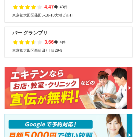
4.47
43件
東京都大田区蒲田5-18-10大潮ビル1F
バー グランプリ
3.66
4件
東京都大田区西蒲田7丁目29-9