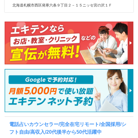
北海道札幌市西区発寒六条９丁目２－１５ニッセ宮の沢１Ｆ
電話占いカウンセラー/完全在宅リモート/全国採用/シ
フト自由/高収入/20代後半から50代活躍中