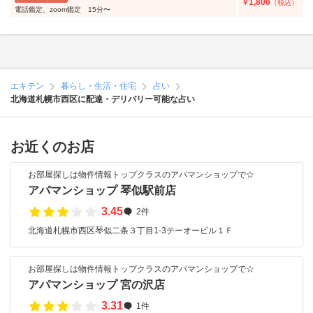
1,800
￥
（税込）
電話鑑定、zoom鑑定 15分〜
エキテン
暮らし・生活・住宅
占い
北海道札幌市西区に配達・デリバリー可能な占い
お近くのお店
お部屋探しは物件情報トップクラスのアパマンショップで☆
アパマンショップ 琴似駅前店
3.45
2件
北海道札幌市西区琴似二条３丁目1-3テーオービル１Ｆ
お部屋探しは物件情報トップクラスのアパマンショップで☆
アパマンショップ 宮の沢店
3.31
1件