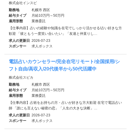
株式会社インスピ
勤務地
札幌市 西区
給与タイプ
月給10万円～50万円
雇用形態
業務委託
【仕事内容】占いの経験や知識を在宅でしっかり活かせる!占い好きな方
歓迎 「彼ともう一度笑い合いたい」「友達と仲直りし…
求人の更新日
2026-07-23
スポンサー
求人ボックス
電話占いカウンセラー/完全在宅リモート/全国採用/シ
フト自由/高収入/20代後半から50代活躍中
株式会社スピカ
勤務地
札幌市 西区
給与タイプ
月給10万円～50万円
雇用形態
業務委託
【仕事内容】占術をお持ちの方・占いが好きな方大歓迎 在宅で電話占い
師 「誰にも言えない秘密の恋」「人生の大きな決断」…
求人の更新日
2026-07-23
スポンサー
求人ボックス