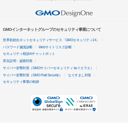
GMOインターネットグループのセキュリティ事業について
世界初総合ネットセキュリティサービス「GMOセキュリティ24」
パスワード漏洩診断
Webサイトリスク診断
セキュリティ相談AIチャットボット
実在証明・盗聴対策
サイバー攻撃対策（GMOサイバーセキュリティ byイエラエ）
サイバー攻撃対策（GMO Flatt Security）
なりすまし対策
セキュリティ事業の軌跡