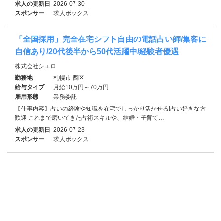
求人の更新日
2026-07-30
スポンサー
求人ボックス
「全国採用」完全在宅シフト自由の電話占い師/集客に
自信あり/20代後半から50代活躍中/経験者優遇
株式会社シエロ
勤務地
札幌市 西区
給与タイプ
月給10万円～70万円
雇用形態
業務委託
【仕事内容】占いの経験や知識を在宅でしっかり活かせる!占い好きな方
歓迎 これまで磨いてきた占術スキルや、結婚・子育て…
求人の更新日
2026-07-23
スポンサー
求人ボックス