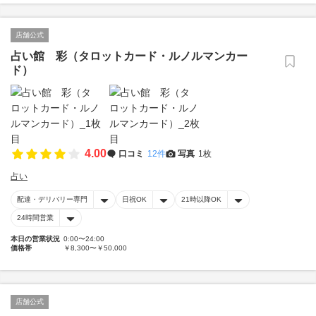
店舗公式
占い館 彩（タロットカード・ルノルマンカー
ド）
4.00
口コミ
12件
写真
1枚
占い
配達・デリバリー専門
日祝OK
21時以降OK
24時間営業
本日の営業状況
0:00〜24:00
価格帯
￥8,300〜￥50,000
店舗公式