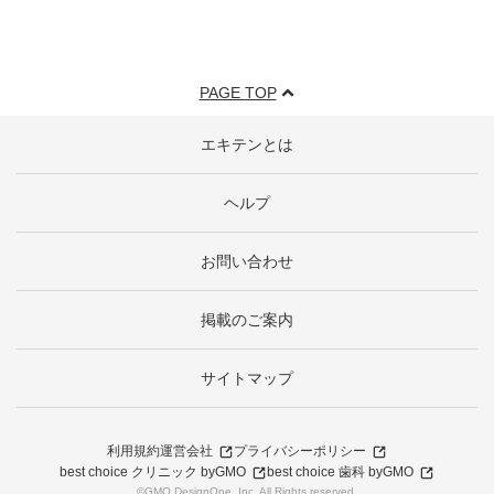
PAGE TOP
エキテンとは
ヘルプ
お問い合わせ
掲載のご案内
サイトマップ
利用規約
運営会社
プライバシーポリシー
best choice クリニック byGMO
best choice 歯科 byGMO
©GMO DesignOne, Inc. All Rights reserved.