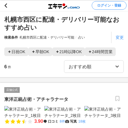
ログイン・登録
札幌市西区に配達・デリバリー可能なお
すすめ占い
変更
検索条件
札幌市西区に配達・デリバリー可能
占い
日祝OK
早朝OK
21時以降OK
24時間営業
6
件
店舗公式
東洋正統占術・アチャラナータ
3.90
口コミ
8件
写真
18枚