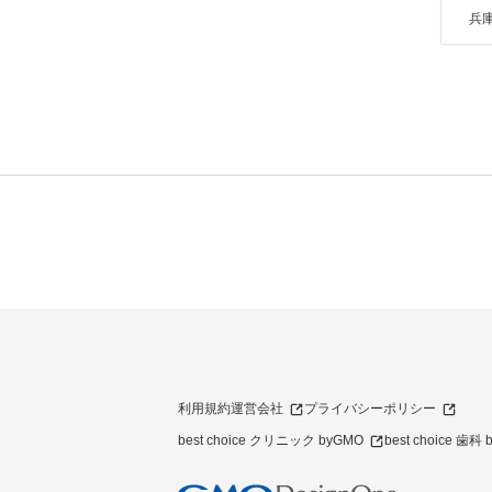
兵庫
利用規約
運営会社
プライバシーポリシー
best choice クリニック byGMO
best choice 歯科