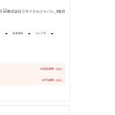
有
駐車場有
カード可
143,000
￥
（税込）
77,000
￥
（税込）