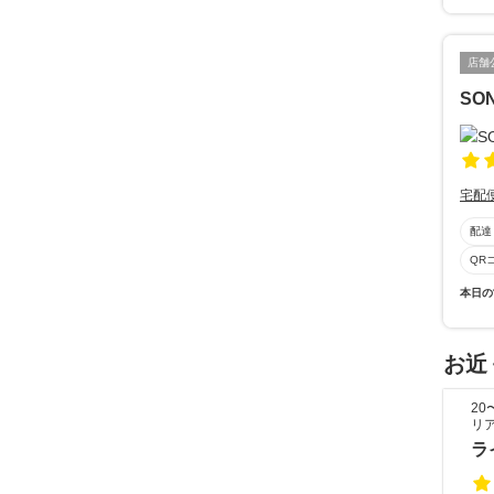
店舗
SON
宅配
配達
QR
本日の
お近
2
リ
ラ