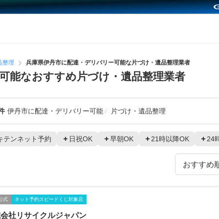
品整理
兵庫県伊丹市に配達・デリバリー可能な片づけ・遺品整理業者
可能なおすすめ片づけ・遺品整理業者
件
伊丹市に配達・デリバリー可能
片づけ・遺品整理
キテンネット予約
日祝OK
早朝OK
21時以降OK
24
公式
ネット予約スピードくじ対象店
式会社リサイクルジャパン