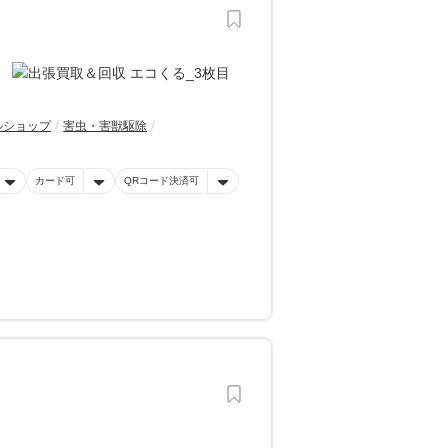
ルショップ
害虫・害獣駆除
カード可
QRコード決済可