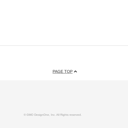
PAGE TOP
© GMO DesignOne, Inc. All Rights reserved.