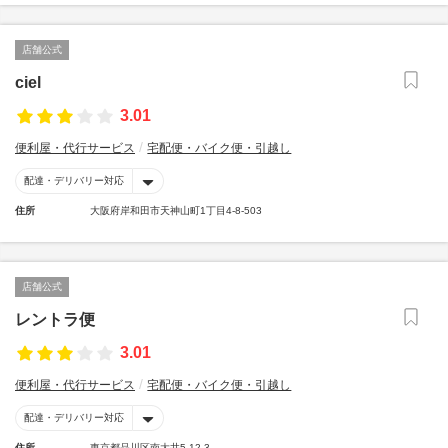
店舗公式
ciel
3.01
便利屋・代行サービス
宅配便・バイク便・引越し
配達・デリバリー対応
住所
大阪府岸和田市天神山町1丁目4-8-503
店舗公式
レントラ便
3.01
便利屋・代行サービス
宅配便・バイク便・引越し
配達・デリバリー対応
住所
東京都品川区南大井5-12-3