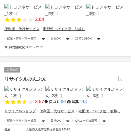
3.04
便利屋・代行サービス
宅配便・バイク便・引越し
配達・デリバリー専門
日祝OK
21時以降OK
本日の営業状況
9:00〜22:00
店舗公式
リサイクルぶんぶん
3.57
口コミ
5件
写真
14枚
リサイクルショップ
便利屋・代行サービス
宅配便・バイク便・引越し
配達・デリバリー対応
日祝OK
QRコード決済可
住所
大阪府大阪市淀川区新北野3-5-20