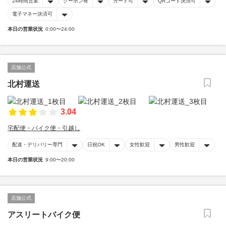
24時間営業
クーポン有
カード可
QRコード決済可
電子マネー決済可
本日の営業状況
0:00〜24:00
店舗公式
北村運送
3.04
宅配便・バイク便・引越し
配達・デリバリー専門
日祝OK
女性歓迎
男性歓迎
本日の営業状況
9:00〜20:00
店舗公式
アスリートバイク便