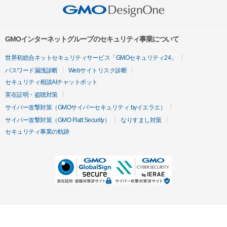
GMOインターネットグループのセキュリティ事業について
世界初総合ネットセキュリティサービス「GMOセキュリティ24」
パスワード漏洩診断
Webサイトリスク診断
セキュリティ相談AIチャットボット
実在証明・盗聴対策
サイバー攻撃対策（GMOサイバーセキュリティ byイエラエ）
サイバー攻撃対策（GMO Flatt Security）
なりすまし対策
セキュリティ事業の軌跡