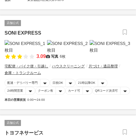
店舗公式
SONI EXPRESS
3.09
写真
6枚
宅配便・バイク便・引越し
ハウスクリーニング
片づけ・遺品整理
倉庫・トランクルーム
配達・デリバリー専門
日祝OK
21時以降OK
24時間営業
クーポン有
カード可
QRコード決済可
本日の営業状況
0:00〜24:00
店舗公式
トヨフネサービス