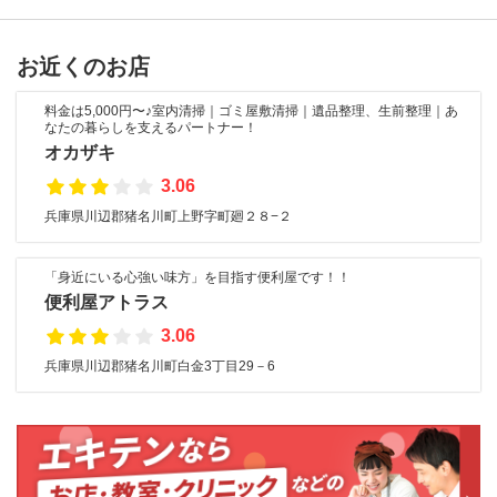
お近くのお店
料金は5,000円〜♪室内清掃｜ゴミ屋敷清掃｜遺品整理、生前整理｜あ
なたの暮らしを支えるパートナー！
オカザキ
3.06
兵庫県川辺郡猪名川町上野字町廻２８−２
「身近にいる心強い味方」を目指す便利屋です！！
便利屋アトラス
3.06
兵庫県川辺郡猪名川町白金3丁目29－6