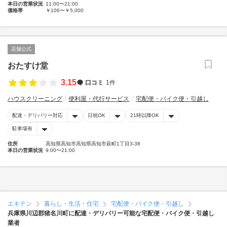
本日の営業状況
11:00〜21:00
価格帯
￥106〜￥5,000
店舗公式
おたすけ堂
3.15
口コミ
1件
ハウスクリーニング
便利屋・代行サービス
宅配便・バイク便・引越し
配達・デリバリー対応
日祝OK
21時以降OK
駐車場有
住所
高知県高知市高知県高知市萩町1丁目3-38
本日の営業状況
9:00〜21:00
エキテン
暮らし・生活・住宅
宅配便・バイク便・引越し
兵庫県川辺郡猪名川町に配達・デリバリー可能な宅配便・バイク便・引越し
業者