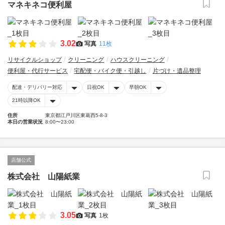
マネキネコ便利屋
3.02
写真
11枚
リサイクルショップ
クリーニング
ハウスクリーニング
便利屋・代行サービス
宅配便・バイク便・引越し
片づけ・遺品整理
配達・デリバリー対応
日祝OK
早朝OK
21時以降OK
住所
東京都江戸川区東葛西5-8-3
本日の営業状況
8:00〜23:00
店舗公式
株式会社 山陽紙業
3.05
写真
1枚