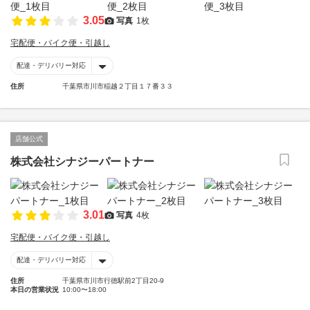
3.05
写真
1枚
宅配便・バイク便・引越し
配達・デリバリー対応
住所
千葉県市川市稲越２丁目１７番３３
店舗公式
株式会社シナジーパートナー
3.01
写真
4枚
宅配便・バイク便・引越し
配達・デリバリー対応
住所
千葉県市川市行徳駅前2丁目20-9
本日の営業状況
10:00〜18:00