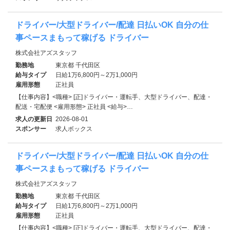
ドライバー/大型ドライバー/配達 日払いOK 自分の仕
事ペースまもって稼げる ドライバー
株式会社アズスタッフ
勤務地
東京都 千代田区
給与タイプ
日給1万6,800円～2万1,000円
雇用形態
正社員
【仕事内容】<職種> [正]ドライバー・運転手、大型ドライバー、配達・
配送・宅配便 <雇用形態> 正社員 <給与>…
求人の更新日
2026-08-01
スポンサー
求人ボックス
ドライバー/大型ドライバー/配達 日払いOK 自分の仕
事ペースまもって稼げる ドライバー
株式会社アズスタッフ
勤務地
東京都 千代田区
給与タイプ
日給1万6,800円～2万1,000円
雇用形態
正社員
【仕事内容】<職種> [正]ドライバー・運転手、大型ドライバー、配達・