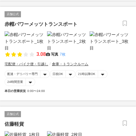
店舗公式
赤帽パワーメッツトランスポート
3.08
写真
7枚
宅配便・バイク便・引越し
倉庫・トランクルーム
配達・デリバリー専門
日祝OK
21時以降OK
24時間営業
本日の営業状況
0:00〜24:00
店舗公式
佐藤軽貨