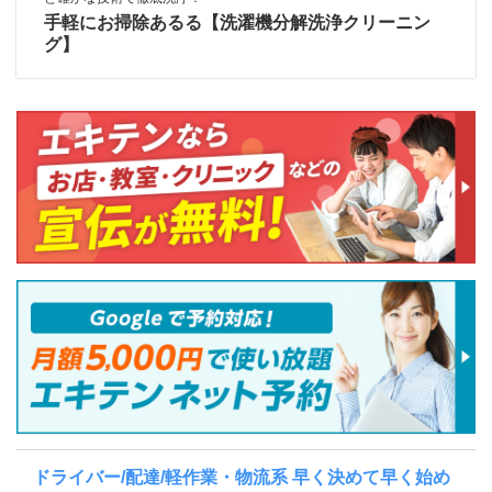
手軽にお掃除あるる【洗濯機分解洗浄クリーニン
グ】
ドライバー/配達/軽作業・物流系 早く決めて早く始め