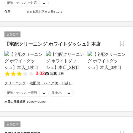
配達・デリバリー対応
住所
東京都品川区南大井5-12-3
店舗公式
【宅配クリーニング ホワイトダッシュ】本店
3.03
写真
2枚
クリーニング
宅配便・バイク便・引越し
配達・デリバリー専門
日祝OK
本日の営業状況
10:00〜20:00
店舗公式