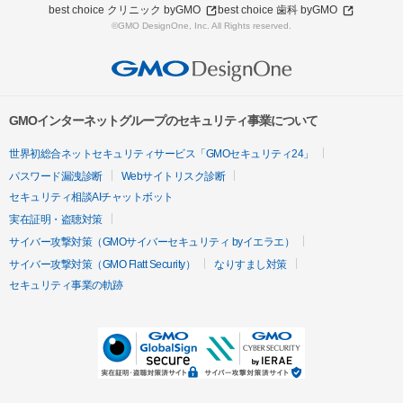
best choice クリニック byGMO
best choice 歯科 byGMO
©GMO DesignOne, Inc. All Rights reserved.
GMOインターネットグループのセキュリティ事業について
世界初総合ネットセキュリティサービス「GMOセキュリティ24」
パスワード漏洩診断
Webサイトリスク診断
セキュリティ相談AIチャットボット
実在証明・盗聴対策
サイバー攻撃対策（GMOサイバーセキュリティ byイエラエ）
サイバー攻撃対策（GMO Flatt Security）
なりすまし対策
セキュリティ事業の軌跡