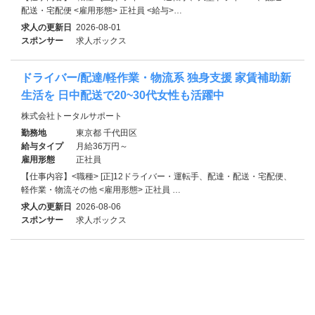
配送・宅配便 <雇用形態> 正社員 <給与>…
求人の更新日
2026-08-01
スポンサー
求人ボックス
ドライバー/配達/軽作業・物流系 独身支援 家賃補助新
生活を 日中配送で20~30代女性も活躍中
株式会社トータルサポート
勤務地
東京都 千代田区
給与タイプ
月給36万円～
雇用形態
正社員
【仕事内容】<職種> [正]12ドライバー・運転手、配達・配送・宅配便、
軽作業・物流その他 <雇用形態> 正社員 …
求人の更新日
2026-08-06
スポンサー
求人ボックス