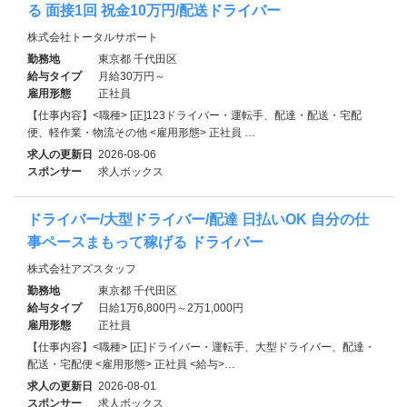
る 面接1回 祝金10万円/配送ドライバー
株式会社トータルサポート
勤務地
東京都 千代田区
給与タイプ
月給30万円～
雇用形態
正社員
【仕事内容】<職種> [正]123ドライバー・運転手、配達・配送・宅配
便、軽作業・物流その他 <雇用形態> 正社員 …
求人の更新日
2026-08-06
スポンサー
求人ボックス
ドライバー/大型ドライバー/配達 日払いOK 自分の仕
事ペースまもって稼げる ドライバー
株式会社アズスタッフ
勤務地
東京都 千代田区
給与タイプ
日給1万6,800円～2万1,000円
雇用形態
正社員
【仕事内容】<職種> [正]ドライバー・運転手、大型ドライバー、配達・
配送・宅配便 <雇用形態> 正社員 <給与>…
求人の更新日
2026-08-01
スポンサー
求人ボックス