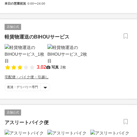
本日の営業状況
0:00〜24:00
店舗公式
軽貨物運送のBIHOUサービス
3.02
写真
2枚
宅配便・バイク便・引越し
配達・デリバリー専門
店舗公式
アスリートバイク便