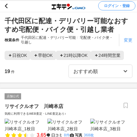
ログイン・登録
千代田区に配達・デリバリー可能なおす
すめ宅配便・バイク便・引越し業者
千代田区に配達・デリバリー可能
宅配便・バイク便・
変更
検索条件
引越し
日祝OK
早朝OK
21時以降OK
24時間営業
19
件
店舗公式
リサイクルオフ 川崎本店
気軽に利用できるWEB査定・LINE査定あり♪
3.65
口コミ
8件
写真
368枚