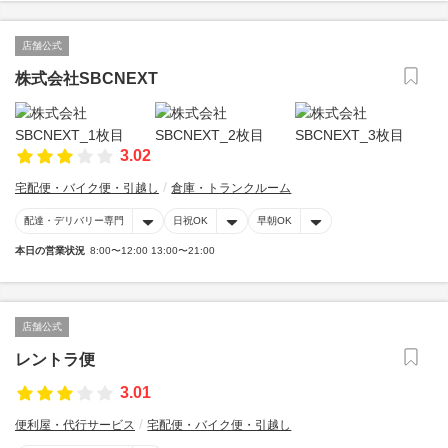
店舗公式
株式会社SBCNEXT
3.02
宅配便・バイク便・引越し
倉庫・トランクルーム
配達・デリバリー専門
日祝OK
早朝OK
本日の営業状況
8:00〜12:00 13:00〜21:00
店舗公式
レントラ便
3.01
便利屋・代行サービス
宅配便・バイク便・引越し