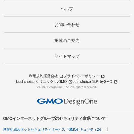
ヘルプ
お問い合わせ
掲載のご案内
サイトマップ
利用規約
運営会社
プライバシーポリシー
best choice クリニック byGMO
best choice 歯科 byGMO
©GMO DesignOne, Inc. All Rights reserved.
GMOインターネットグループのセキュリティ事業について
世界初総合ネットセキュリティサービス「GMOセキュリティ24」