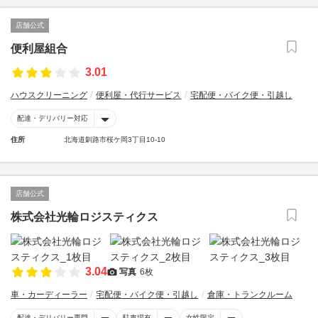
店舗公式
便利屋組合
3.01
ハウスクリーニング
便利屋・代行サービス
宅配便・バイク便・引越し
配達・デリバリー対応
住所
北海道釧路市桜ケ岡3丁目10-10
店舗公式
株式会社光輪ロジスティクス
3.04
写真
6枚
車・カーディーラー
宅配便・バイク便・引越し
倉庫・トランクルーム
配達・デリバリー専門
駐車場有
女性限定