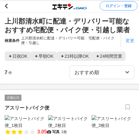
ログイン・登録
上川郡清水町に配達・デリバリー可能な
おすすめ宅配便・バイク便・引越し業者
上川郡清水町に配達・デリバリー可能
宅配便・バイク
変更
検索条件
便・引越し
日祝OK
早朝OK
21時以降OK
24時間営業
7
件
店舗公式
アスリートバイク便
3.05
写真
1枚