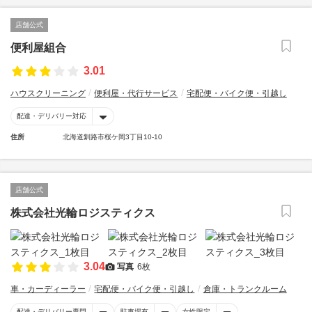
店舗公式
便利屋組合
3.01
ハウスクリーニング
便利屋・代行サービス
宅配便・バイク便・引越し
配達・デリバリー対応
住所
北海道釧路市桜ケ岡3丁目10-10
店舗公式
株式会社光輪ロジスティクス
3.04
写真
6枚
車・カーディーラー
宅配便・バイク便・引越し
倉庫・トランクルーム
配達・デリバリー専門
駐車場有
女性限定