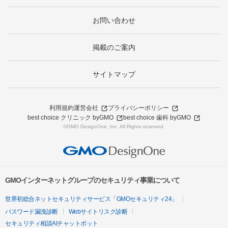
お問い合わせ
掲載のご案内
サイトマップ
利用規約
運営会社
プライバシーポリシー
best choice クリニック byGMO
best choice 歯科 byGMO
©GMO DesignOne, Inc. All Rights reserved.
GMOインターネットグループのセキュリティ事業について
世界初総合ネットセキュリティサービス「GMOセキュリティ24」
パスワード漏洩診断
Webサイトリスク診断
セキュリティ相談AIチャットボット