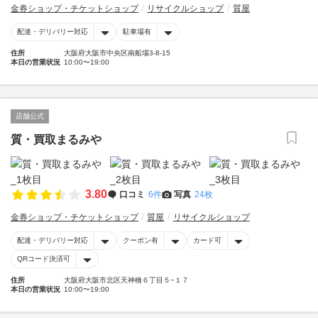
金券ショップ・チケットショップ
リサイクルショップ
質屋
配達・デリバリー対応
駐車場有
住所
大阪府大阪市中央区南船場3-8-15
本日の営業状況
10:00〜19:00
店舗公式
質・買取まるみや
3.80
口コミ
6件
写真
24枚
金券ショップ・チケットショップ
質屋
リサイクルショップ
配達・デリバリー対応
クーポン有
カード可
QRコード決済可
住所
大阪府大阪市北区天神橋６丁目５−１７
本日の営業状況
10:00〜19:00