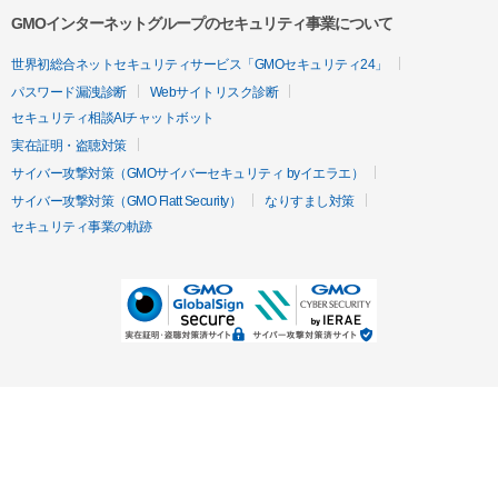
GMOインターネットグループのセキュリティ事業について
世界初総合ネットセキュリティサービス「GMOセキュリティ24」
パスワード漏洩診断
Webサイトリスク診断
セキュリティ相談AIチャットボット
実在証明・盗聴対策
サイバー攻撃対策（GMOサイバーセキュリティ byイエラエ）
サイバー攻撃対策（GMO Flatt Security）
なりすまし対策
セキュリティ事業の軌跡
無料診断