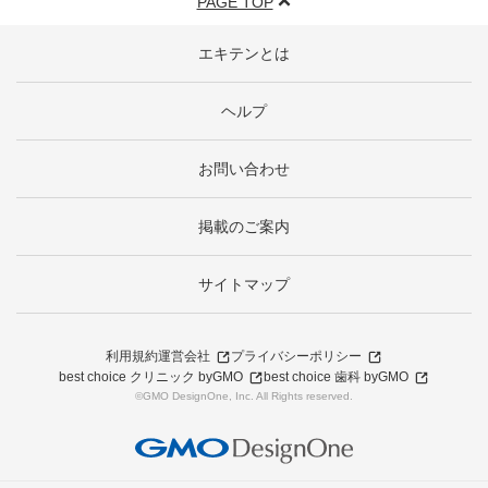
PAGE TOP
エキテンとは
ヘルプ
お問い合わせ
掲載のご案内
サイトマップ
利用規約
運営会社
プライバシーポリシー
best choice クリニック byGMO
best choice 歯科 byGMO
©GMO DesignOne, Inc. All Rights reserved.