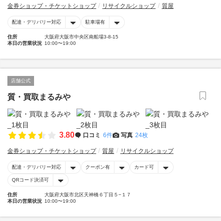
金券ショップ・チケットショップ
リサイクルショップ
質屋
配達・デリバリー対応
駐車場有
住所
大阪府大阪市中央区南船場3-8-15
本日の営業状況
10:00〜19:00
店舗公式
質・買取まるみや
3.80
口コミ
6件
写真
24枚
金券ショップ・チケットショップ
質屋
リサイクルショップ
配達・デリバリー対応
クーポン有
カード可
QRコード決済可
住所
大阪府大阪市北区天神橋６丁目５−１７
本日の営業状況
10:00〜19:00