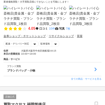
業者価格買取！大手買取店様にできないことを可能にします！
4.05
口コミ
10件
写真
7枚
金券ショップ・チケットショップ
リサイクルショップ
質屋
配達・デリバリー対応
駐車場有
住所
大阪府大阪市中央区南船場3-8-15
本日の営業状況
10:00〜19:00
商品・サービス
ブランド買取
ブランドバッグ・小物
全ての商品・サービスを見る
店舗公式
買取マクサス 福岡筑後店