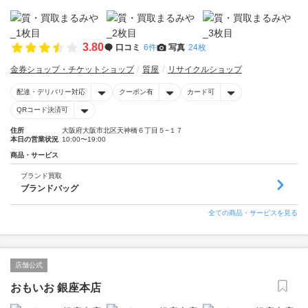
3.80
口コミ
6件
写真
24枚
金券ショップ・チケットショップ
質屋
リサイクルショップ
配達・デリバリー対応
クーポン有
カード可
QRコード決済可
住所
大阪府大阪市北区天神橋６丁目５−１７
本日の営業状況
10:00〜19:00
商品・サービス
ブランド買取
ブランドバッグ
全ての商品・サービスを見る
店舗公式
おもいお 銀座本店