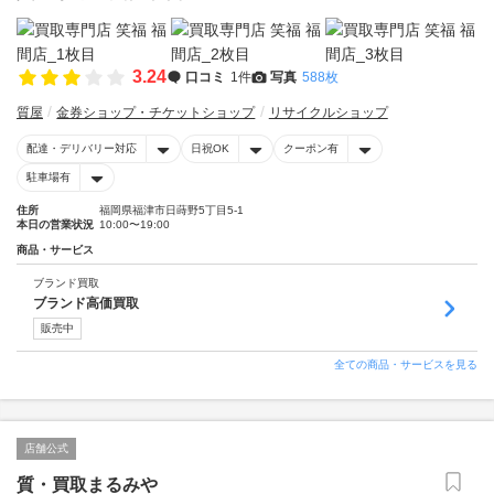
3.24
口コミ
1件
写真
588枚
質屋
金券ショップ・チケットショップ
リサイクルショップ
配達・デリバリー対応
日祝OK
クーポン有
駐車場有
住所
福岡県福津市日蒔野5丁目5-1
本日の営業状況
10:00〜19:00
商品・サービス
ブランド買取
ブランド高価買取
販売中
全ての商品・サービスを見る
店舗公式
質・買取まるみや