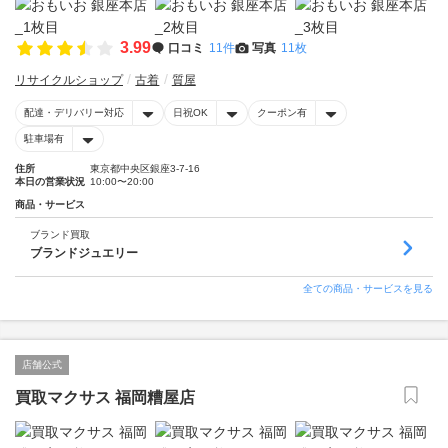
3.99
口コミ
11件
写真
11枚
リサイクルショップ
古着
質屋
配達・デリバリー対応
日祝OK
クーポン有
駐車場有
住所
東京都中央区銀座3-7-16
本日の営業状況
10:00〜20:00
商品・サービス
ブランド買取
ブランドジュエリー
全ての商品・サービスを見る
店舗公式
買取マクサス 福岡糟屋店