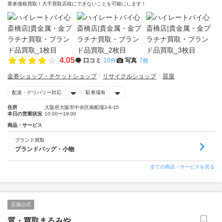
業者価格買取！大手買取店様にできないことを可能にします！
4.05
口コミ
10件
写真
7枚
金券ショップ・チケットショップ
リサイクルショップ
質屋
配達・デリバリー対応
駐車場有
住所
大阪府大阪市中央区南船場3-8-15
本日の営業状況
10:00〜19:00
商品・サービス
ブランド買取
ブランドバッグ・小物
全ての商品・サービスを見る
店舗公式
質・買取まるみや