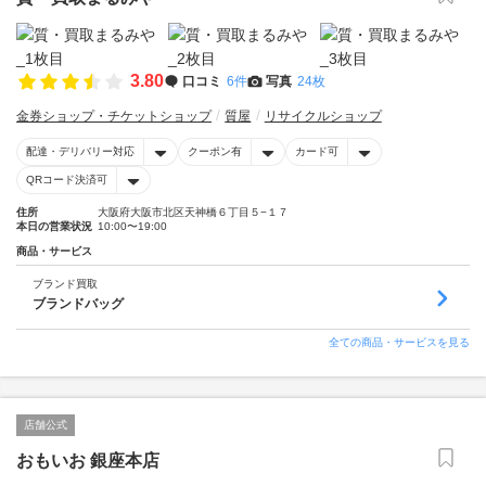
3.80
口コミ
6件
写真
24枚
金券ショップ・チケットショップ
質屋
リサイクルショップ
配達・デリバリー対応
クーポン有
カード可
QRコード決済可
住所
大阪府大阪市北区天神橋６丁目５−１７
本日の営業状況
10:00〜19:00
商品・サービス
ブランド買取
ブランドバッグ
全ての商品・サービスを見る
店舗公式
おもいお 銀座本店