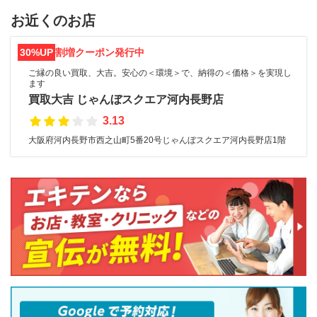
お近くのお店
30%UP
割増クーポン発行中
ご縁の良い買取、大吉。安心の＜環境＞で、納得の＜価格＞を実現し
ます
買取大吉 じゃんぼスクエア河内長野店
3.13
大阪府河内長野市西之山町5番20号じゃんぼスクエア河内長野店1階