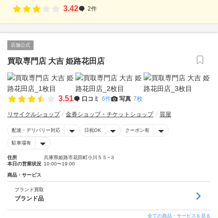
3.42
2件
店舗公式
買取専門店 大吉 姫路花田店
3.51
口コミ
6件
写真
7枚
リサイクルショップ
金券ショップ・チケットショップ
質屋
配達・デリバリー対応
日祝OK
クーポン有
駐車場有
住所
兵庫県姫路市花田町小川５５−３
本日の営業状況
10:00〜19:00
商品・サービス
ブランド買取
ブランド品
全ての商品・サービスを見る