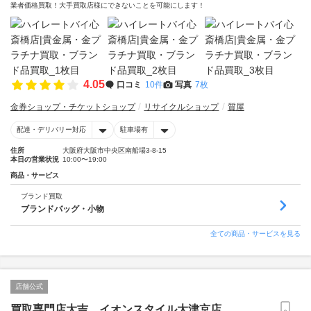
業者価格買取！大手買取店様にできないことを可能にします！
4.05
口コミ
10件
写真
7枚
金券ショップ・チケットショップ
リサイクルショップ
質屋
配達・デリバリー対応
駐車場有
住所
大阪府大阪市中央区南船場3-8-15
本日の営業状況
10:00〜19:00
商品・サービス
ブランド買取
ブランドバッグ・小物
全ての商品・サービスを見る
店舗公式
買取専門店大吉 イオンスタイル大津京店