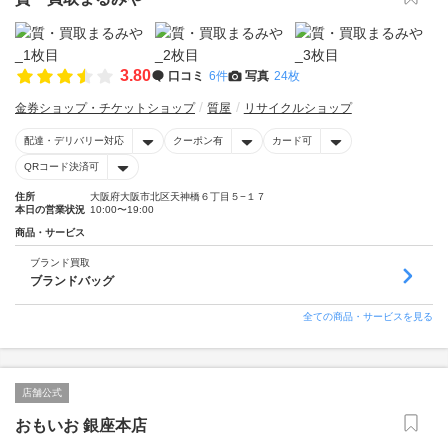
3.80
口コミ
6件
写真
24枚
金券ショップ・チケットショップ
質屋
リサイクルショップ
配達・デリバリー対応
クーポン有
カード可
QRコード決済可
住所
大阪府大阪市北区天神橋６丁目５−１７
本日の営業状況
10:00〜19:00
商品・サービス
ブランド買取
ブランドバッグ
全ての商品・サービスを見る
店舗公式
おもいお 銀座本店