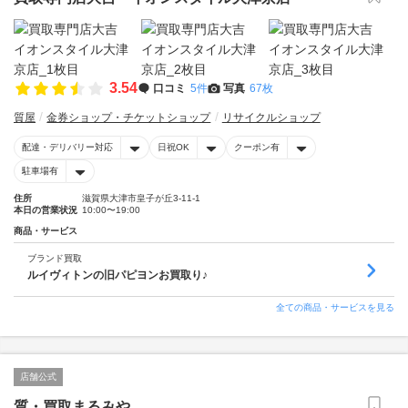
3.54
口コミ
5件
写真
67枚
質屋
金券ショップ・チケットショップ
リサイクルショップ
配達・デリバリー対応
日祝OK
クーポン有
駐車場有
住所
滋賀県大津市皇子が丘3-11-1
本日の営業状況
10:00〜19:00
商品・サービス
ブランド買取
ルイヴィトンの旧パピヨンお買取り♪
全ての商品・サービスを見る
店舗公式
質・買取まるみや