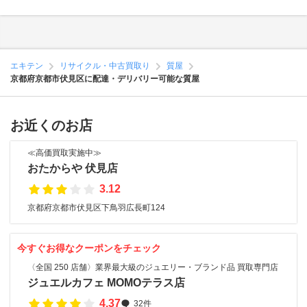
エキテン
リサイクル・中古買取り
質屋
京都府京都市伏見区に配達・デリバリー可能な質屋
お近くのお店
≪高価買取実施中≫
おたからや 伏見店
3.12
京都府京都市伏見区下鳥羽広長町124
今すぐお得なクーポンをチェック
〈全国 250 店舗〉業界最大級のジュエリー・ブランド品 買取専門店
ジュエルカフェ MOMOテラス店
4.37
32件