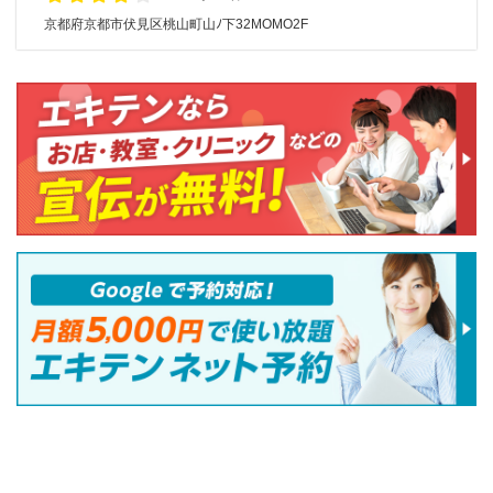
京都府京都市伏見区桃山町山ﾉ下32MOMO2F