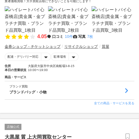
業者価格買取！大手買取店様にできないことを可能にします！
4.05
口コミ
10件
写真
7枚
金券ショップ・チケットショップ
リサイクルショップ
質屋
配達・デリバリー対応
駐車場有
住所
大阪府大阪市中央区南船場3-8-15
本日の営業状況
10:00〜19:00
商品・サービス
ブランド買取
ブランドバッグ・小物
全ての商品・サービスを見る
店舗公式
大黒屋 質 上大岡買取センター