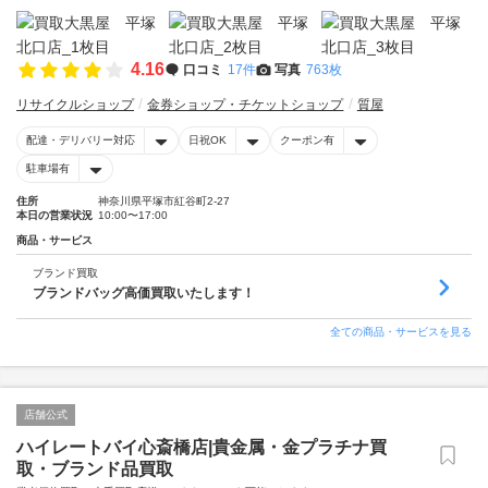
4.16
口コミ
17件
写真
763枚
リサイクルショップ
金券ショップ・チケットショップ
質屋
配達・デリバリー対応
日祝OK
クーポン有
駐車場有
住所
神奈川県平塚市紅谷町2-27
本日の営業状況
10:00〜17:00
商品・サービス
ブランド買取
ブランドバッグ高価買取いたします！
全ての商品・サービスを見る
店舗公式
ハイレートバイ心斎橋店|貴金属・金プラチナ買
取・ブランド品買取