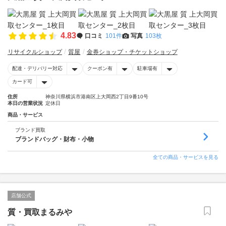
4.83
口コミ
101件
写真
103枚
リサイクルショップ
質屋
金券ショップ・チケットショップ
配達・デリバリー対応
クーポン有
駐車場有
カード可
住所
神奈川県横浜市港南区上大岡西2丁目9番10号
本日の営業状況
定休日
商品・サービス
ブランド買取
ブランドバッグ・財布・小物
全ての商品・サービスを見る
店舗公式
質・買取まるみや