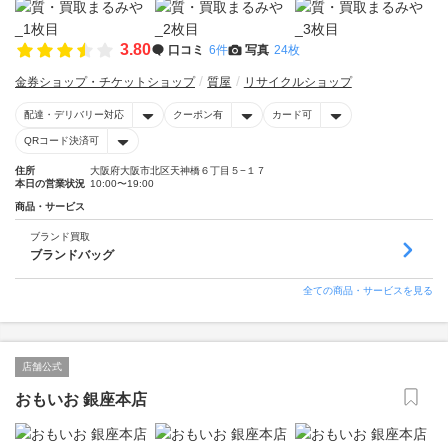
3.80
口コミ
6件
写真
24枚
金券ショップ・チケットショップ
質屋
リサイクルショップ
配達・デリバリー対応
クーポン有
カード可
QRコード決済可
住所
大阪府大阪市北区天神橋６丁目５−１７
本日の営業状況
10:00〜19:00
商品・サービス
ブランド買取
ブランドバッグ
全ての商品・サービスを見る
店舗公式
おもいお 銀座本店