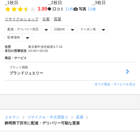
3.99
口コミ
11件
写真
11枚
リサイクルショップ
古着
質屋
配達・デリバリー対応
日祝OK
クーポン有
駐車場有
住所
東京都中央区銀座3-7-16
本日の営業状況
10:00〜20:00
商品・サービス
ブランド買取
ブランドジュエリー
全ての商品・サービスを見る
エキテン
リサイクル・中古買取り
質屋
静岡県下田市に配達・デリバリー可能な質屋