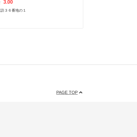
3.00
諏訪３６番地の１
PAGE TOP