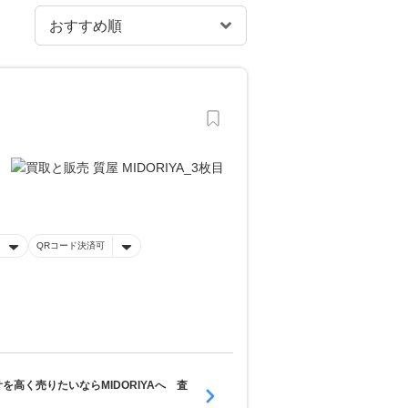
QRコード決済可
高く売りたいならMIDORIYAへ 査