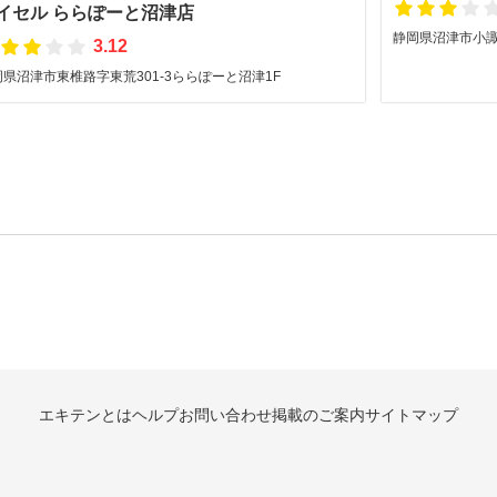
イセル ららぽーと沼津店
静岡県沼津市小
3.12
岡県沼津市東椎路字東荒301-3ららぽーと沼津1F
エキテンとは
ヘルプ
お問い合わせ
掲載のご案内
サイトマップ