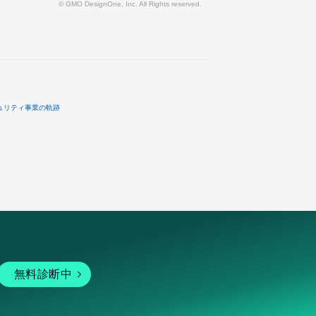
© GMO DesignOne, Inc. All Rights reserved.
ュリティ事業の軌跡
無料診断中