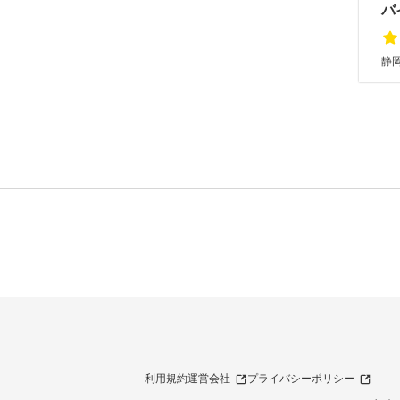
バ
静
利用規約
運営会社
プライバシーポリシー