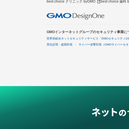
best choice クリニック byGMO
best choice 歯科
GMOインターネットグループのセキュリティ事業に
世界初総合ネットセキュリティサービス「GMOセキュリティ2
実在証明・盗聴対策
サイバー攻撃対策（GMOサイバーセキ