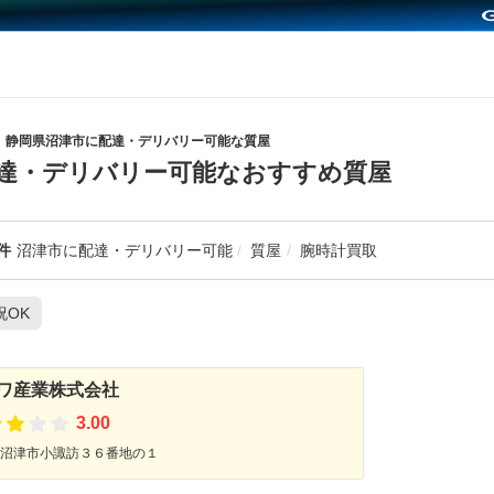
静岡県沼津市に配達・デリバリー可能な質屋
達・デリバリー可能なおすすめ質屋
件
沼津市に配達・デリバリー可能
質屋
腕時計買取
祝OK
ワ産業株式会社
3.00
沼津市小諏訪３６番地の１