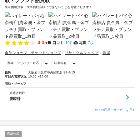
取・ブランド品買取
業者価格買取！大手買取店様にできないことを可能にします！
4.05
口コミ
10件
写真
7枚
金券ショップ・チケットショップ
リサイクルショップ
質屋
配達・デリバリー対応
駐車場有
住所
大阪府大阪市中央区南船場3-8-15
本日の営業状況
10:00〜19:00
商品・サービス
腕時計買取
腕時計
全ての商品・サービスを見る
店舗公式