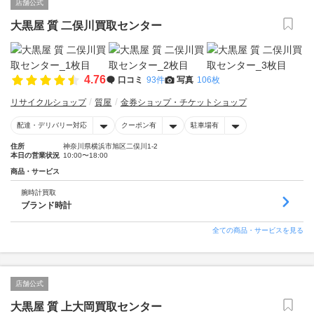
店舗公式
大黒屋 質 二俣川買取センター
4.76
口コミ
93件
写真
106枚
リサイクルショップ
質屋
金券ショップ・チケットショップ
配達・デリバリー対応
クーポン有
駐車場有
住所
神奈川県横浜市旭区二俣川1-2
本日の営業状況
10:00〜18:00
商品・サービス
腕時計買取
ブランド時計
全ての商品・サービスを見る
店舗公式
大黒屋 質 上大岡買取センター