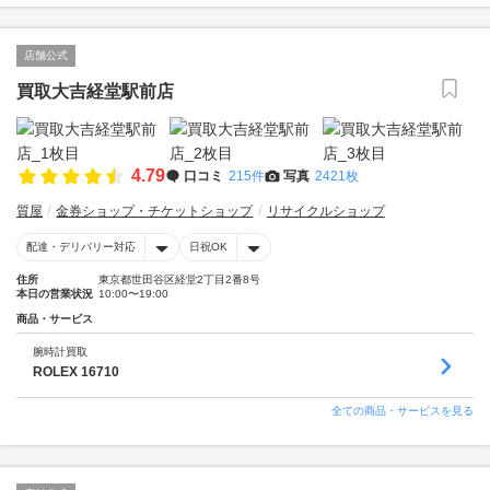
店舗公式
買取大吉経堂駅前店
4.79
口コミ
215件
写真
2421枚
質屋
金券ショップ・チケットショップ
リサイクルショップ
配達・デリバリー対応
日祝OK
住所
東京都世田谷区経堂2丁目2番8号
本日の営業状況
10:00〜19:00
商品・サービス
腕時計買取
ROLEX 16710
全ての商品・サービスを見る