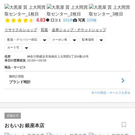
4.83
口コミ
101件
写真
103枚
リサイクルショップ
質屋
金券ショップ・チケットショップ
配達・デリバリー対応
クーポン有
駐車場有
カード可
住所
神奈川県横浜市港南区上大岡西2丁目9番10号
本日の営業状況
10:00〜18:00
商品・サービス
腕時計買取
ブランド時計
全ての商品・サービスを見る
店舗公式
おもいお 銀座本店