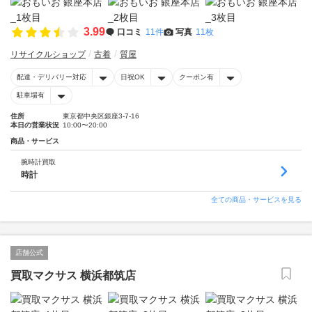
3.99
口コミ
11件
写真
11枚
リサイクルショップ
古着
質屋
配達・デリバリー対応
日祝OK
クーポン有
駐車場有
住所
東京都中央区銀座3-7-16
本日の営業状況
10:00〜20:00
商品・サービス
腕時計買取
時計
全ての商品・サービスを見る
店舗公式
買取マクサス 横浜都筑店