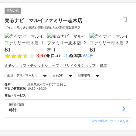
店舗公式
売るナビ マルイファミリー志木店
ブランド品を含む幅広い買取品目に強い高価買取専門店
3.67
口コミ
4件
写真
684枚
金券ショップ・チケットショップ
リサイクルショップ
質屋
配達・デリバリー対応
日祝OK
駐車場有
住所
埼玉県志木市本町5丁目26-1
本日の営業状況
10:30〜19:30
商品・サービス
腕時計買取
時計
全ての商品・サービスを見る