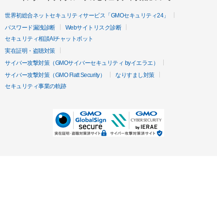
世界初総合ネットセキュリティサービス「GMOセキュリティ24」
パスワード漏洩診断
Webサイトリスク診断
セキュリティ相談AIチャットボット
実在証明・盗聴対策
サイバー攻撃対策（GMOサイバーセキュリティ byイエラエ）
サイバー攻撃対策（GMO Flatt Security）
なりすまし対策
セキュリティ事業の軌跡
無料診断