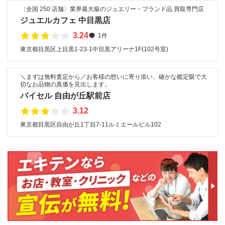
〈全国 250 店舗〉業界最大級のジュエリー・ブランド品 買取専門店
ジュエルカフェ 中目黒店
3.24
1件
東京都目黒区上目黒1-23-1中目黒アリーナ1F(102号室)
＼まずは無料査定から／お客様の想いに寄り添い、確かな鑑定眼で大
切なお品物の真価を見出します。
バイセル 自由が丘駅前店
3.12
東京都目黒区自由が丘1丁目7-11ルミエールビル102