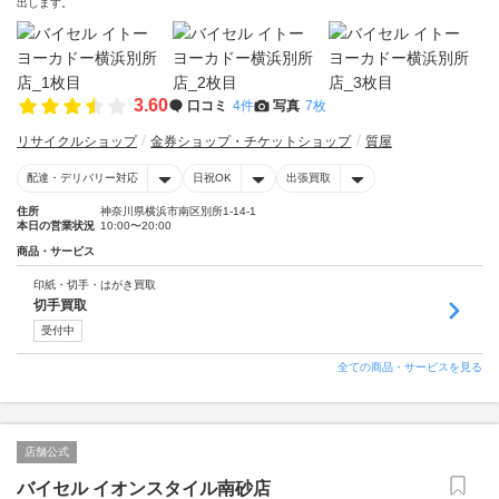
出します。
3.60
口コミ
4件
写真
7枚
リサイクルショップ
金券ショップ・チケットショップ
質屋
配達・デリバリー対応
日祝OK
出張買取
住所
神奈川県横浜市南区別所1-14-1
本日の営業状況
10:00〜20:00
商品・サービス
印紙・切手・はがき買取
切手買取
受付中
全ての商品・サービスを見る
店舗公式
バイセル イオンスタイル南砂店