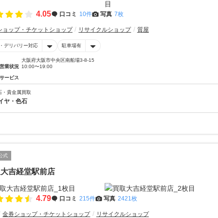
4.05
口コミ
10件
写真
7枚
ショップ・チケットショップ
リサイクルショップ
質屋
・デリバリー対応
駐車場有
大阪府大阪市中央区南船場3-8-15
営業状況
10:00〜19:00
サービス
石・貴金属買取
イヤ・色石
公式
取大吉経堂駅前店
4.79
口コミ
215件
写真
2421枚
金券ショップ・チケットショップ
リサイクルショップ