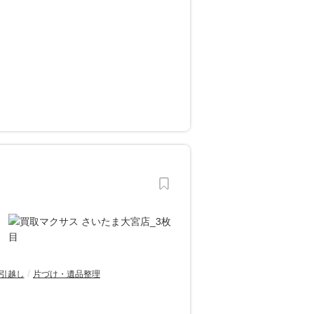
引越し
片づけ・遺品整理