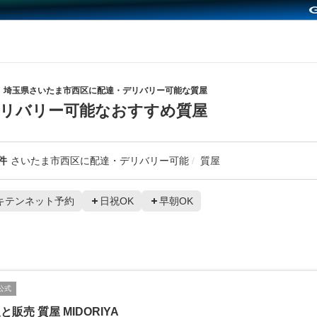
埼玉県さいたま市西区に配達・デリバリー可能な質屋
リバリー可能なおすすめ質屋
件
さいたま市西区に配達・デリバリー可能
質屋
キテンネット予約
日祝OK
早朝OK
公式
と販売 質屋 MIDORIYA