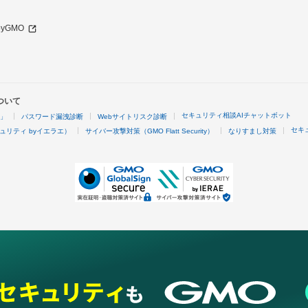
 byGMO
ついて
セキュリティ相談AIチャットボット
4」
パスワード漏洩診断
Webサイトリスク診断
セキ
ュリティ byイエラエ）
サイバー攻撃対策（GMO Flatt Security）
なりすまし対策