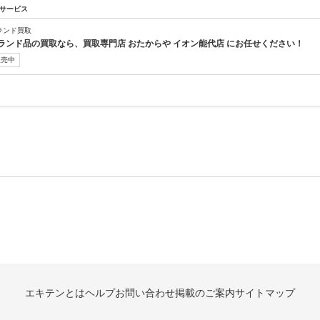
サービス
ランド買取
ランド品の買取なら、買取専門店 おたからや イオン能代店 にお任せください！
販売中
エキテンとは
ヘルプ
お問い合わせ
掲載のご案内
サイトマップ