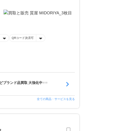
QRコード決済可
ブランド品買取 大強化中↑↑↑
全ての商品・サービスを見る
取