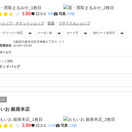
3.80
口コミ
6件
写真
24枚
ショップ・チケットショップ
質屋
リサイクルショップ
・デリバリー対応
クーポン有
カード可
QRコード決済可
大阪府大阪市北区天神橋６丁目５−１７
営業状況
10:00〜19:00
サービス
ランド買取
ランドバッグ
公式
いお 銀座本店
3.99
口コミ
11件
写真
11枚