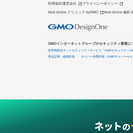
利用規約
運営会社
プライバシーポリシー
best choice クリニック byGMO
best choice 歯科
GMOインターネットグループのセキュリティ事業に
世界初総合ネットセキュリティサービス「GMOセキュリティ2
実在証明・盗聴対策
サイバー攻撃対策（GMOサイバーセキ