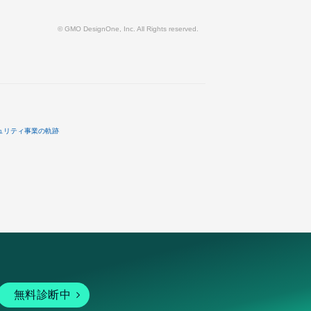
© GMO DesignOne, Inc. All Rights reserved.
ュリティ事業の軌跡
無料診断中