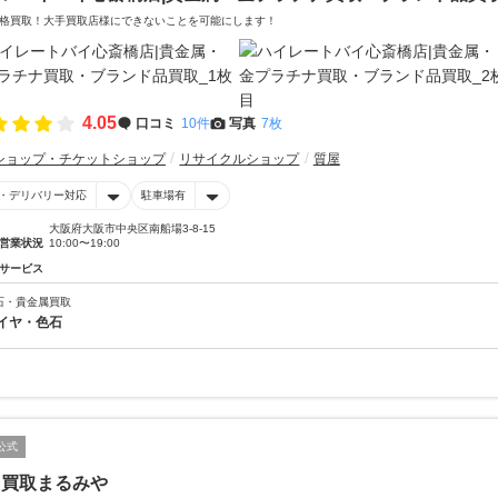
格買取！大手買取店様にできないことを可能にします！
4.05
口コミ
10件
写真
7枚
ショップ・チケットショップ
リサイクルショップ
質屋
・デリバリー対応
駐車場有
大阪府大阪市中央区南船場3-8-15
営業状況
10:00〜19:00
サービス
石・貴金属買取
イヤ・色石
公式
・買取まるみや