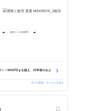
QRコード決済可
！！8000円/ｇを超え、20年前のおよ
全ての商品・サービスを見る
取