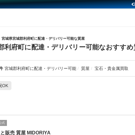
宮城県宮城郡利府町に配達・デリバリー可能な質屋
郡利府町に配達・デリバリー可能なおすすめ
件
宮城郡利府町に配達・デリバリー可能
質屋
宝石・貴金属買取
祝OK
公式
と販売 質屋 MIDORIYA