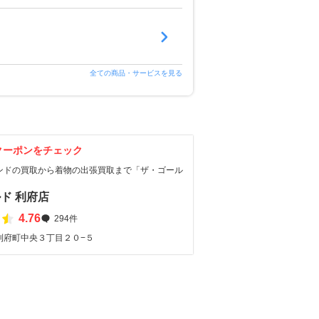
全ての商品・サービスを見る
クーポンをチェック
ンドの買取から着物の出張買取まで「ザ・ゴール
ド 利府店
4.76
294件
利府町中央３丁目２０−５