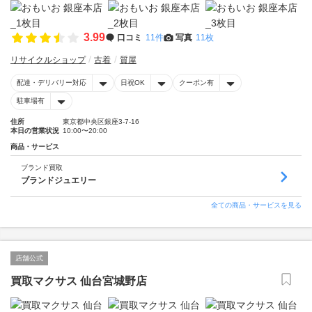
3.99
口コミ
11件
写真
11枚
リサイクルショップ
古着
質屋
配達・デリバリー対応
日祝OK
クーポン有
駐車場有
住所
東京都中央区銀座3-7-16
本日の営業状況
10:00〜20:00
商品・サービス
ブランド買取
ブランドジュエリー
全ての商品・サービスを見る
店舗公式
買取マクサス 仙台宮城野店