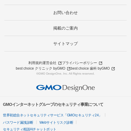
お問い合わせ
掲載のご案内
サイトマップ
利用規約
運営会社
プライバシーポリシー
best choice クリニック byGMO
best choice 歯科 byGMO
©GMO DesignOne, Inc. All Rights reserved.
GMOインターネットグループのセキュリティ事業について
世界初総合ネットセキュリティサービス「GMOセキュリティ24」
パスワード漏洩診断
Webサイトリスク診断
セキュリティ相談AIチャットボット