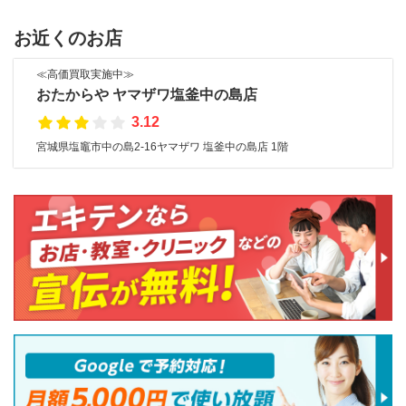
お近くのお店
≪高価買取実施中≫
おたからや ヤマザワ塩釜中の島店
3.12
宮城県塩竈市中の島2-16ヤマザワ 塩釜中の島店 1階