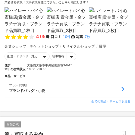
業者価格買取！大手買取店様にできないことを可能にします！
4.05
口コミ
10件
写真
7枚
金券ショップ・チケットショップ
リサイクルショップ
質屋
配達・デリバリー対応
駐車場有
住所
大阪府大阪市中央区南船場3-8-15
本日の営業状況
10:00〜19:00
商品・サービス
ブランド買取
ブランドバッグ・小物
全ての商品・サービスを見る
店舗公式
質・買取まるみや