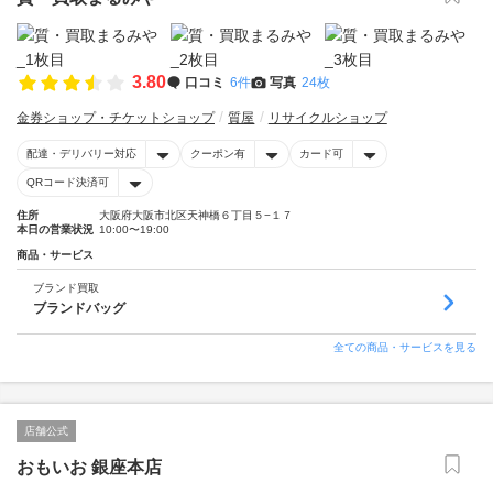
3.80
口コミ
6件
写真
24枚
金券ショップ・チケットショップ
質屋
リサイクルショップ
配達・デリバリー対応
クーポン有
カード可
QRコード決済可
住所
大阪府大阪市北区天神橋６丁目５−１７
本日の営業状況
10:00〜19:00
商品・サービス
ブランド買取
ブランドバッグ
全ての商品・サービスを見る
店舗公式
おもいお 銀座本店